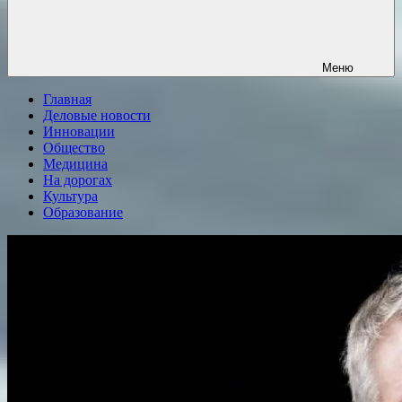
Меню
Главная
Деловые новости
Инновации
Общество
Медицина
На дорогах
Культура
Образование