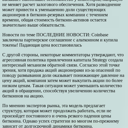
не меняет расчет залогового обеспечения. Хотя разводнение
может привести к уменьшению доли существующих
акционеров в биткоин-резервах компании с течением
времени, общая стоимость биткоин-активов остается
значительно выше обязательств.
Новости по теме ПОСЛЕДНИЕ НОВОСТИ: Coinbase
заключила партнерское соглашение с альткоином и купила
токены! Падающая цена восстановилась
С другой стороны, некоторые комментаторы утверждают, что
агрессивная политика привлечения капитала Strategy создала
интересный механизм обратной связи. Согласно этой точке
зрения, хотя продажа акций акционерами из-за опасений по
поводу размывания доли оказывает понижающее давление на
цену акций, компания затем может выкупить акции по более
низким ценам. Такая ситуация может уменьшить количество
акций в обращении, способствуя увеличению количества
биткоинов на акцию.
По мнению экспертов рынка, эта модель предлагает
структуру, которая может продолжать работать, если не
произойдет постоянного и очень резкого падения цены
биткоина. Однако успех стратегии во многом по-прежнему
зависит от долгосрочной динамики биткоина.