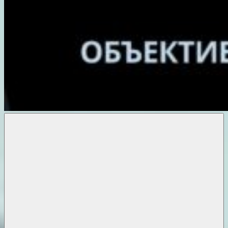
Объективные
новости