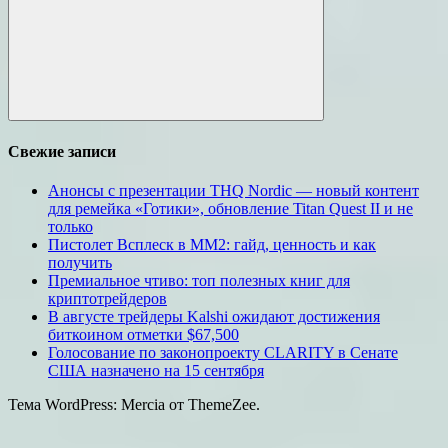
Поиск
Свежие записи
Анонсы с презентации THQ Nordic — новый контент
для ремейка «Готики», обновление Titan Quest II и не
только
Пистолет Всплеск в MM2: гайд, ценность и как
получить
Премиальное чтиво: топ полезных книг для
криптотрейдеров
В августе трейдеры Kalshi ожидают достижения
биткоином отметки $67,500
Голосование по законопроекту CLARITY в Сенате
США назначено на 15 сентября
Тема WordPress: Mercia от ThemeZee.