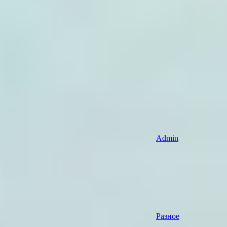
Admin
Разное