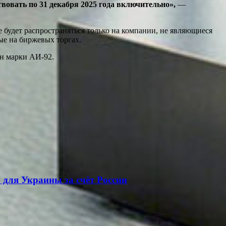
вовать по 31 декабря 2025 года включительно»,
—
 будет распространяться только на компании, не являющиеся
ые на биржевых торгах.
ин марки АИ-92.
для Украины за счёт России