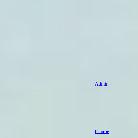
Admin
Разное