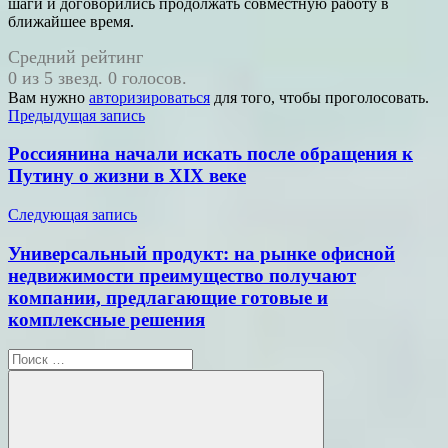
шаги и договорились продолжать совместную работу в
ближайшее время.
Средний рейтинг
0 из 5 звезд. 0 голосов.
Вам нужно
авторизироваться
для того, чтобы проголосовать.
Навигация
Предыдущая запись
по
Россиянина начали искать после обращения к
записям
Путину о жизни в XIX веке
Следующая запись
Универсальный продукт: на рынке офисной
недвижимости преимущество получают
компании, предлагающие готовые и
комплексные решения
Поиск
для: