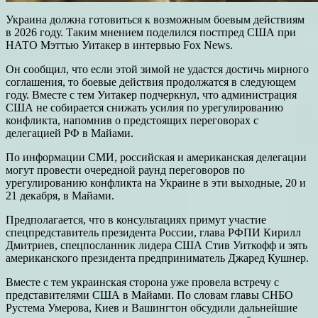
Украина должна готовиться к возможным боевым действиям
в 2026 году. Таким мнением поделился постпред США при
НАТО Мэттью Уитакер в интервью Fox News.
Он сообщил, что если этой зимой не удастся достичь мирного
соглашения, то боевые действия продолжатся в следующем
году. Вместе с тем Уитакер подчеркнул, что администрация
США не собирается снижать усилия по урегулированию
конфликта, напомнив о предстоящих переговорах с
делегацией РФ в Майами.
По информации СМИ, российская и американская делегации
могут провести очередной раунд переговоров по
урегулированию конфликта на Украине в эти выходные, 20 и
21 декабря, в Майами.
Предполагается, что в консультациях примут участие
спецпредставитель президента России, глава РФПИ Кирилл
Дмитриев, спецпосланник лидера США Стив Уиткофф и зять
американского президента предприниматель Джаред Кушнер.
Вместе с тем украинская сторона уже провела встречу с
представителями США в Майами. По словам главы СНБО
Рустема Умерова, Киев и Вашингтон обсудили дальнейшие