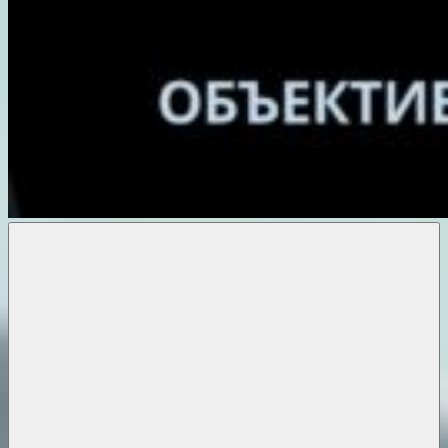
Объективные
новости