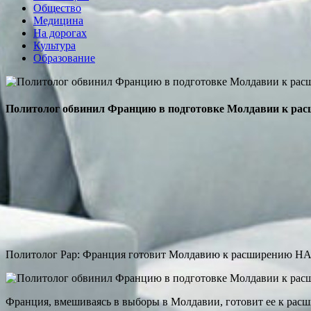
Общество
Медицина
На дорогах
Культура
Образование
Политолог обвинил Францию в подготовке Молдавии к р
Политолог Рар: Франция готовит Молдавию к расширению Н
Франция, вмешиваясь в выборы в Молдавии, готовит ее к рас