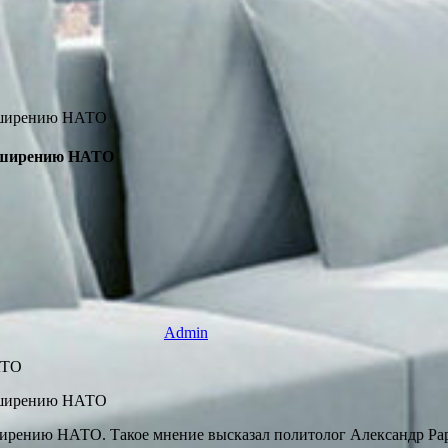
асширению НАТО
Admin
АТО
ширению НАТО. Такое мнение высказал политолог Александр Рар