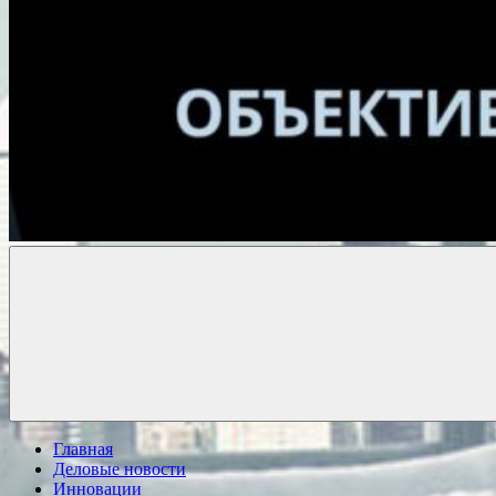
Объективные
новости
Главная
Деловые новости
Инновации