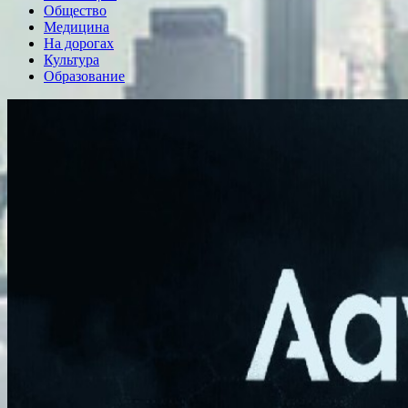
Общество
Медицина
На дорогах
Культура
Образование