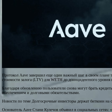
Протокол Aave завершил еще один важный шаг в своем плане т
стоимости залога (LTV) для WETH до доинцидентного уровня в
Благодаря обновлению пользователи снова могут брать кредиты
обеспечением и долговыми обязательствами.
Новости по теме Долгосрочные инвесторы держат биткоин на с
Основатель Aave Стани Кулечов объявил в социальных сетях: