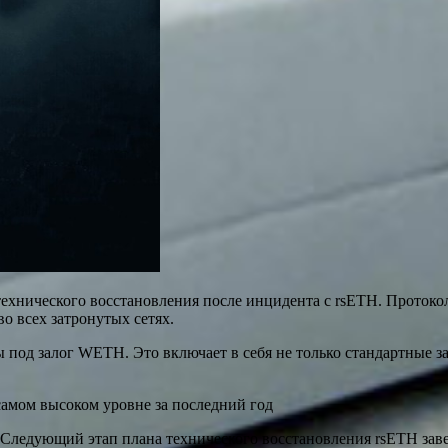
ехнического восстановления после инцидента с rsETH. Протоко
о всех затронутых сетях.
 под залог WETH. Это включает в себя не только стандартные з
амом высоком уровне за последний год
 «Следующий этап плана технического восстановления rsETH за