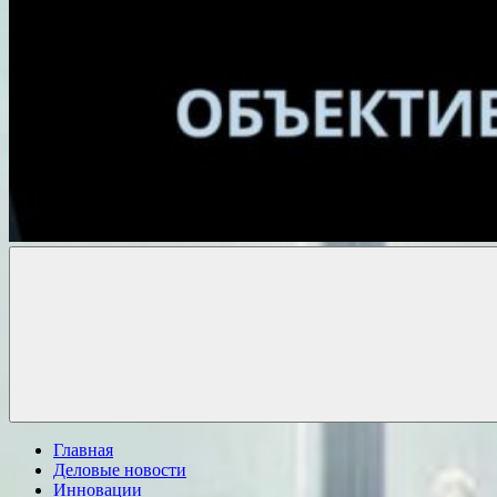
Объективные
новости
Главная
Деловые новости
Инновации