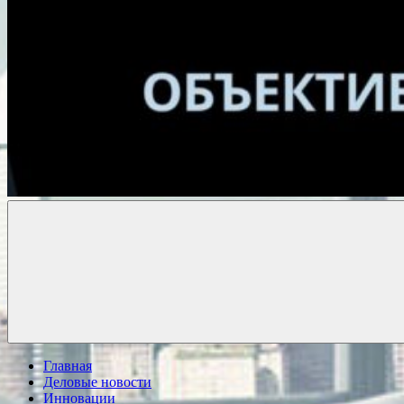
Объективные
новости
Главная
Деловые новости
Инновации