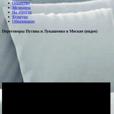
Общество
Медицина
На дорогах
Культура
Образование
Переговоры Путина и Лукашенко в Москве (видео)