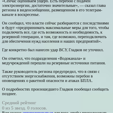
«Сейчас оцениваем ущерб. Есть перебои с подачей
электроэнергии, достаточно значительные», — сказал глава
региона в видеосообщении, размещенном в его телеграм-
канале в воскресенье.
Он сообщил, что власти сейчас разбираются с последствиями
и будут «предпринимать максимальные меры для того, чтобы
подключить все, где есть возможность и необходимость, к
резервной генерации, и там, где возможно, переподключить
для обеспечения нужд населения и наших предприятий».
Где конкретно был нанесен удар ВСУ, Гладков не уточнил.
Он отметил, что подразделения «Водоканала» и
медучреждений перешли на резервные источники питания.
Также руководитель региона предупредил, что в связи с
отсутствием энергоснабжения, возможны перебои в
оповещениях о ракетной опасности и атаках БПЛА.
О подробностях произошедшего Гладков пообещал сообщить
позднее.
Средний рейтинг
0 из 5 звезд. 0 голосов.
Вам нужно
авторизироваться
для того, чтобы проголосовать.