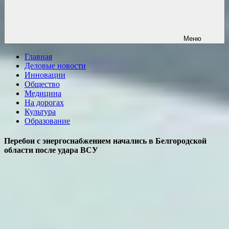
Меню
Главная
Деловые новости
Инновации
Общество
Медицина
На дорогах
Культура
Образование
Перебои с энергоснабжением начались в Белгородской
области после удара ВСУ