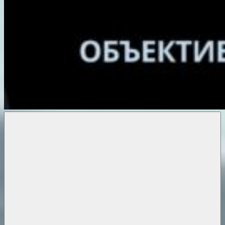
Объективные
новости