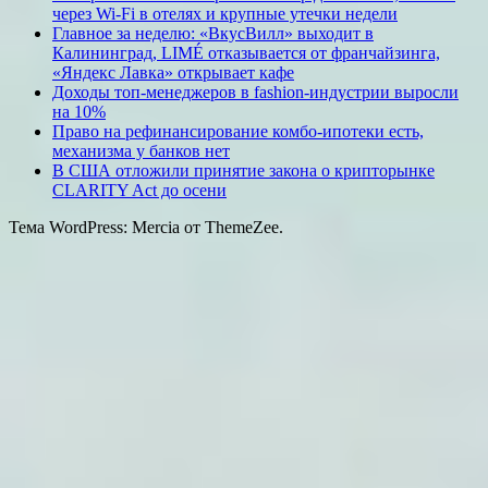
через Wi-Fi в отелях и крупные утечки недели
Главное за неделю: «ВкусВилл» выходит в
Калининград, LIMÉ отказывается от франчайзинга,
«Яндекс Лавка» открывает кафе
Доходы топ-менеджеров в fashion-индустрии выросли
на 10%
Право на рефинансирование комбо-ипотеки есть,
механизма у банков нет
В США отложили принятие закона о крипторынке
CLARITY Act до осени
Тема WordPress: Mercia от ThemeZee.