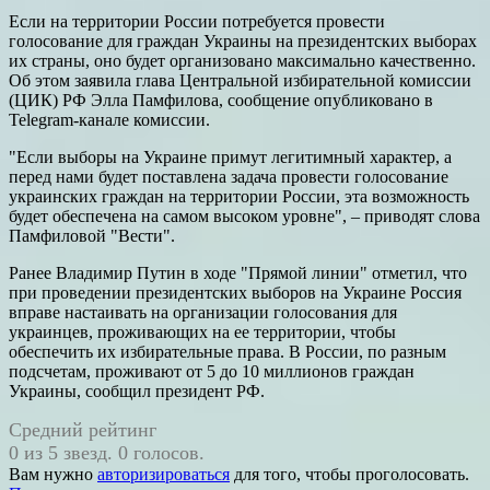
Если на территории России потребуется провести
голосование для граждан Украины на президентских выборах
их страны, оно будет организовано максимально качественно.
Об этом заявила глава Центральной избирательной комиссии
(ЦИК) РФ Элла Памфилова, сообщение опубликовано в
Telegram-канале комиссии.
"Если выборы на Украине примут легитимный характер, а
перед нами будет поставлена задача провести голосование
украинских граждан на территории России, эта возможность
будет обеспечена на самом высоком уровне", – приводят слова
Памфиловой "Вести".
Ранее Владимир Путин в ходе "Прямой линии" отметил, что
при проведении президентских выборов на Украине Россия
вправе настаивать на организации голосования для
украинцев, проживающих на ее территории, чтобы
обеспечить их избирательные права. В России, по разным
подсчетам, проживают от 5 до 10 миллионов граждан
Украины, сообщил президент РФ.
Средний рейтинг
0 из 5 звезд. 0 голосов.
Вам нужно
авторизироваться
для того, чтобы проголосовать.