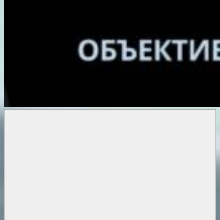
Объективные
новости