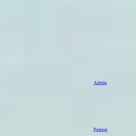
Admin
Разное