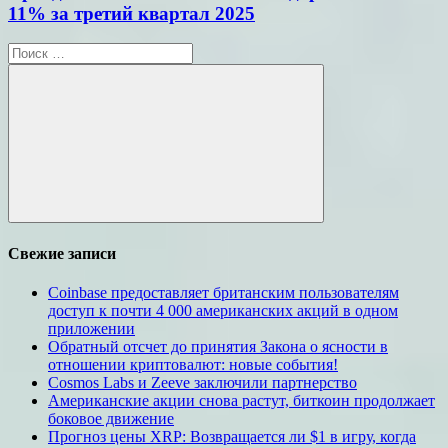
11% за третий квартал 2025
Поиск
для:
Поиск
Свежие записи
Coinbase предоставляет британским пользователям
доступ к почти 4 000 американских акций в одном
приложении
Обратный отсчет до принятия Закона о ясности в
отношении криптовалют: новые события!
Cosmos Labs и Zeeve заключили партнерство
Американские акции снова растут, биткоин продолжает
боковое движение
Прогноз цены XRP: Возвращается ли $1 в игру, когда