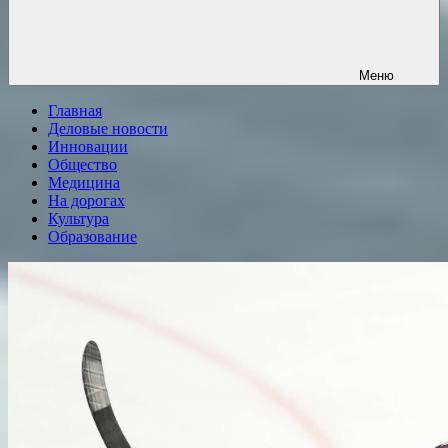
Меню
Главная
Деловые новости
Инновации
Общество
Медицина
На дорогах
Культура
Образование