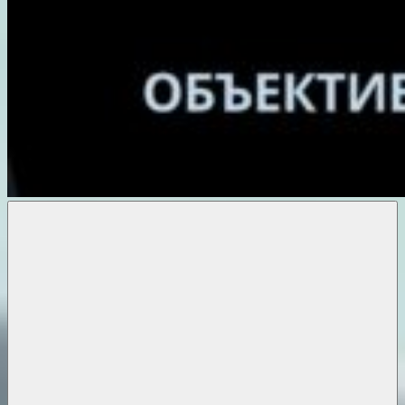
Объективные
новости