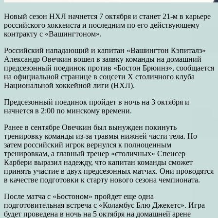
Новый сезон НХЛ начнется 7 октября и станет 21-м в карьере
российского хоккеиста и последним по его действующему
контракту с «Вашингтоном».
Российский нападающий и капитан «Вашингтон Кэпиталз»
Александр Овечкин вошел в заявку команды на домашний
предсезонный поединок против «Бостон Брюинз», сообщается
на официальной странице в соцсети Х столичного клуба
Национальной хоккейной лиги (НХЛ).
Предсезонный поединок пройдет в ночь на 3 октября и
начнется в 2:00 по минскому времени.
Ранее в сентябре Овечкин был вынужден покинуть
тренировку команды из-за травмы нижней части тела. Но
затем российский игрок вернулся к полноценным
тренировкам, а главный тренер «столичных» Спенсер
Карбери выразил надежду, что капитан команды сможет
принять участие в двух предсезонных матчах. Они проводятся
в качестве подготовки к старту нового сезона чемпионата.
После матча с «Бостоном» пройдет еще одна
подготовительная встреча с «Коламбус Блю Джекетс». Игра
будет проведена в ночь на 5 октября на домашней арене