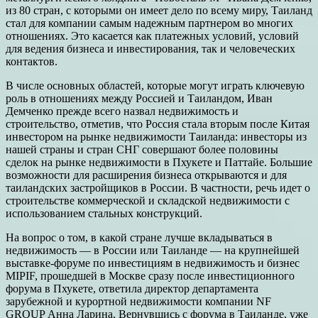
из 80 стран, с которыми он имеет дело по всему миру, Таиланд
стал для компании самым надежным партнером во многих
отношениях. Это касается как платежных условий, условий
для ведения бизнеса и инвестирования, так и человеческих
контактов.
В числе основных областей, которые могут играть ключевую
роль в отношениях между Россией и Таиландом, Иван
Демченко прежде всего назвал недвижимость и
строительство, отметив, что Россия стала вторым после Китая
инвестором на рынке недвижимости Таиланда: инвесторы из
нашей страны и стран СНГ совершают более половины
сделок на рынке недвижимости в Пхукете и Паттайе. Большие
возможности для расширения бизнеса открываются и для
таиландских застройщиков в России. В частности, речь идет о
строительстве коммерческой и складской недвижимости с
использованием стальных конструкций.
На вопрос о том, в какой стране лучше вкладываться в
недвижимость — в России или Таиланде — на крупнейшей
выставке-форуме по инвестициям в недвижимость и бизнес
MIPIF, прошедшей в Москве сразу после инвестиционного
форума в Пхукете, ответила директор департамента
зарубежной и курортной недвижимости компании NF
GROUP Анна Ларина. Вернувшись с форума в Таиланде, уже