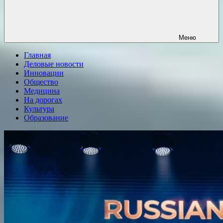
Меню
Главная
Деловые новости
Инновации
Общество
Медицина
На дорогах
Культура
Образование