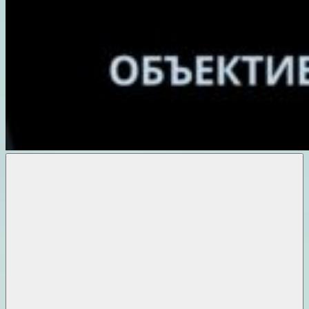
Объективные
новости