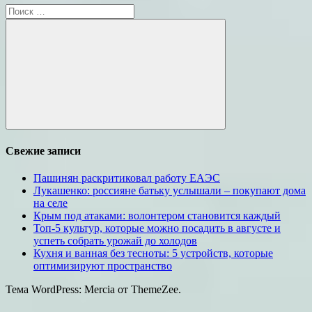
Поиск
для:
Поиск
Свежие записи
Пашинян раскритиковал работу ЕАЭС
Лукашенко: россияне батьку услышали – покупают дома
на селе
Крым под атаками: волонтером становится каждый
Топ-5 культур, которые можно посадить в августе и
успеть собрать урожай до холодов
Кухня и ванная без тесноты: 5 устройств, которые
оптимизируют пространство
Тема WordPress: Mercia от ThemeZee.