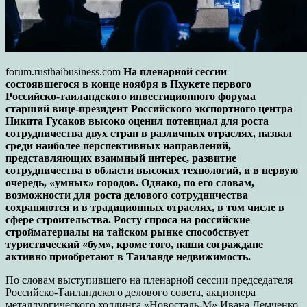
forum.rusthaibusiness.com
На пленарной сессии
состоявшегося в конце ноября в Пхукете первого
Российско-таиландского инвестиционного форума
старший вице-президент Российского экспортного центра
Никита Гусаков высоко оценил потенциал для роста
сотрудничества двух стран в различных отраслях, назвал
среди наиболее перспективных направлений,
представляющих взаимный интерес, развитие
сотрудничества в области высоких технологий, и в первую
очередь, «умных» городов. Однако, по его словам,
возможности для роста делового сотрудничества
сохраняются и в традиционных отраслях, в том числе в
сфере строительства. Росту спроса на российские
стройматериалы на тайском рынке способствует
туристический «бум», кроме того, наши сограждане
активно приобретают в Таиланде недвижимость.
По словам выступившего на пленарной сессии председателя
Российско-Таиландского делового совета, акционера
металлургического холдинга «Новосталь-М» Ивана Демченко,