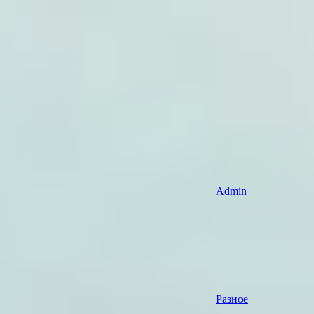
Admin
Разное