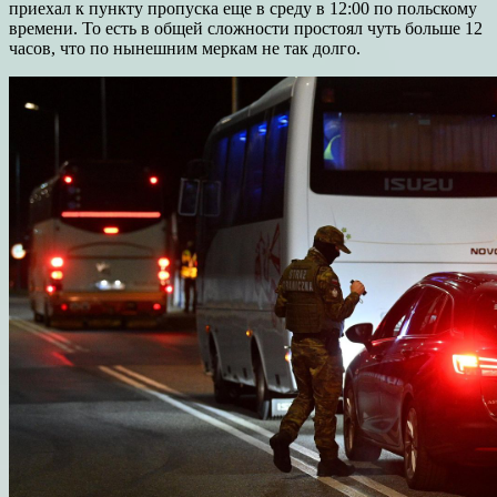
приехал к пункту пропуска еще в среду в 12:00 по польскому
времени. То есть в общей сложности простоял чуть больше 12
часов, что по нынешним меркам не так долго.