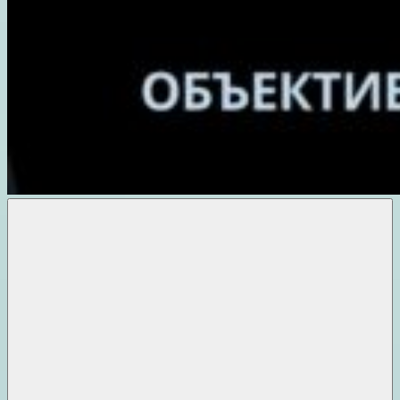
Объективные
новости