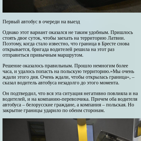
Первый автобус в очереди на выезд
Однако этот вариант оказался не таким удобным. Пришлось
стоять двое суток, чтобы заехать на территорию Латвии.
Поэтому, когда стало известно, что граница в Бресте снова
открывается, бригада водителей решила на этот раз
отправиться привычным маршрутом.
Решение оказалось правильным. Прошло немногим более
часа, и удалось попасть на польскую территорию.»Мы очень
ждали этого дня. Очень ждали, чтобы открылась граница», –
сказал водитель автобуса незадолго до этого момента.
Он подтвердил, что вся эта ситуация негативно повлияла и на
водителей, и на компанию-перевозчика. Причем оба водителя
автобуса – белорусские граждане, а компания – польская. Но
закрытие границы ударило по обеим сторонам.