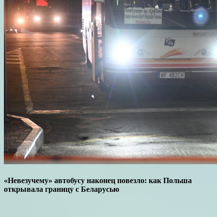
«Невезучему» автобусу наконец повезло: как Польша
открывала границу с Беларусью