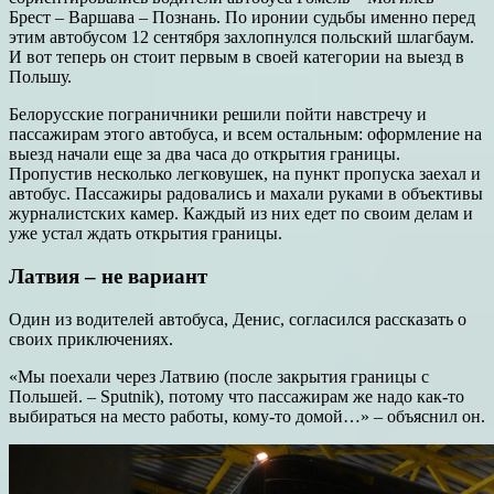
Брест – Варшава – Познань. По иронии судьбы именно перед
этим автобусом 12 сентября захлопнулся польский шлагбаум.
И вот теперь он стоит первым в своей категории на выезд в
Польшу.
Белорусские пограничники решили пойти навстречу и
пассажирам этого автобуса, и всем остальным: оформление на
выезд начали еще за два часа до открытия границы.
Пропустив несколько легковушек, на пункт пропуска заехал и
автобус. Пассажиры радовались и махали руками в объективы
журналистских камер. Каждый из них едет по своим делам и
уже устал ждать открытия границы.
Латвия – не вариант
Один из водителей автобуса, Денис, согласился рассказать о
своих приключениях.
«Мы поехали через Латвию (после закрытия границы с
Польшей. – Sputnik), потому что пассажирам же надо как-то
выбираться на место работы, кому-то домой…» – объяснил он.