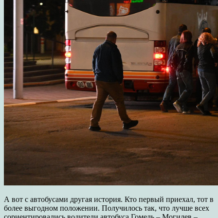
А вот с автобусами другая история. Кто первый приехал, тот в
более выгодном положении. Получилось так, что лучше всех
сориентировались водители автобуса Гомель – Могилев –