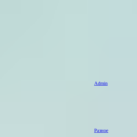
Admin
Разное