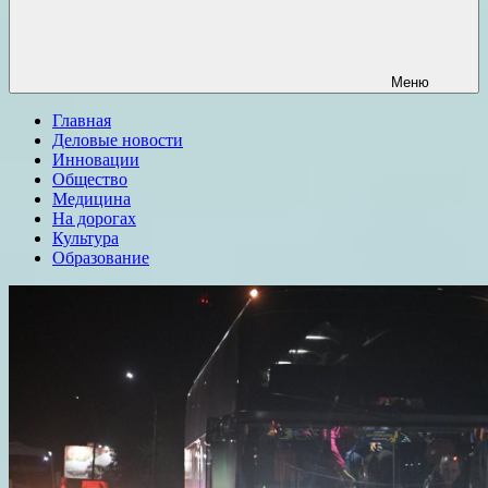
Меню
Главная
Деловые новости
Инновации
Общество
Медицина
На дорогах
Культура
Образование