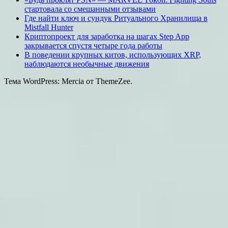
стартовала со смешанными отзывами
Где найти ключ и сундук Ритуального Хранилища в
Mistfall Hunter
Криптопроект для заработка на шагах Step App
закрывается спустя четыре года работы
В поведении крупных китов, использующих XRP,
наблюдаются необычные движения
Тема WordPress: Mercia от ThemeZee.