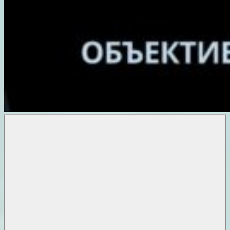
Объективные
новости