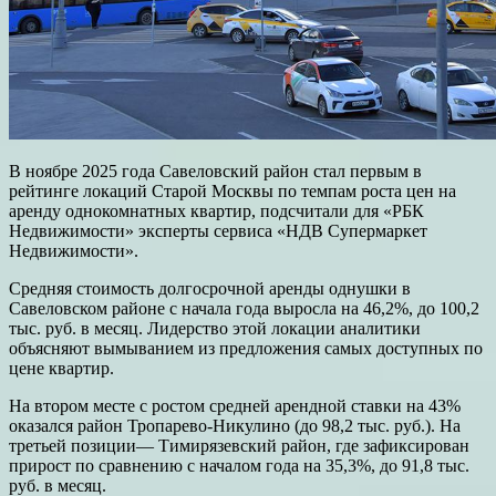
В ноябре 2025 года Савеловский район стал первым в
рейтинге локаций Старой Москвы по темпам роста цен на
аренду однокомнатных квартир, подсчитали для «РБК
Недвижимости» эксперты сервиса «НДВ Супермаркет
Недвижимости».
Средняя стоимость долгосрочной аренды однушки в
Савеловском районе с начала года выросла на 46,2%, до 100,2
тыс. руб. в месяц. Лидерство этой локации аналитики
объясняют вымыванием из предложения самых доступных по
цене квартир.
На втором месте с ростом средней арендной ставки на 43%
оказался район Тропарево-Никулино (до 98,2 тыс. руб.). На
третьей позиции— Тимирязевский район, где зафиксирован
прирост по сравнению с началом года на 35,3%, до 91,8 тыс.
руб. в месяц.