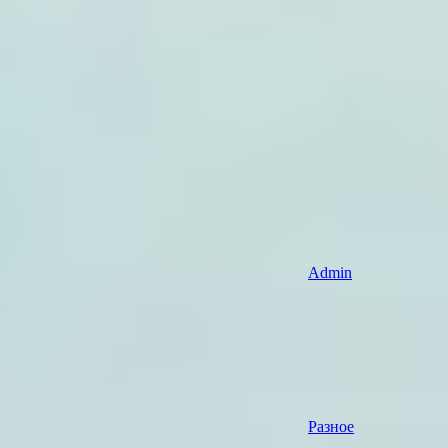
Admin
Разное