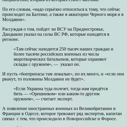
По его словам, «надо серьёзно относиться к тому, что сейчас
происходит на Балтике, а также в акватории Черного моря и в
Молдавии».
Рассуждая о том, пойдет ли ВСУ на Приднестровье,
Дандыкин указал на силы ВС РФ, которые находятся в
регионе.
«Там сейчас находится 250 тысяч наших граждан и
более тысячи российских военных из числа
миротворческих батальонов, которые охраняют
склады с оружием», — указал он.
И пусть «боеприпасы там лежалые», но их много, и «если они
рванут, то половины Молдавии не будет».
«Если Украина туда полезет, тогда нам придётся
бить — «Орешником» или каким-то другим
оружием», — считает эксперт.
А появление иностранных военных из Великобритании и
Франции в Одессе, которое тревожит ряд экспертов, капитан
связал с тем, что происходило в Новороссийске и Форосе.