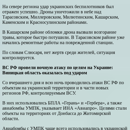
На севере региона удар украинских беспилотников был
отражен успешно. Дроны уничтожили в небе над
Тарасовским, Миллеровским, Милютинским, Кашарским,
Каменским и Красносулинским районами.
В Кашарском районе обломки дрона вызвали возгорание
травы, которое быстро потушили. В Тарасовском районе уже
начались ремонтные работы на поврежденной станции.
По словам Слюсаря, нет жертв среди жителей, ситуация
контролируется.
ВС РФ провели ночную атаку по целям на Украине:
Виницкая область оказалась под ударом
Со вчерашнего дня и всю ночь проводились атаки ВС РФ по
объектам на украинской территории и в части новых
регионов РФ, контролируемым ВСУ.
В них использовались БПЛА «Герань» и «Гербера», а также
авиабомбы УМПК, указывает ИНА «Авиапро». Целями стали
объекты на территориях от Донбасса до Житомирской
области.
Авиабомбы с УМПК чаще всего использовались в украинской