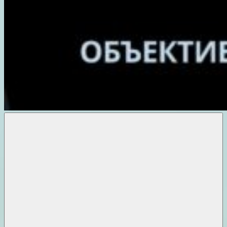
Объективные
новости