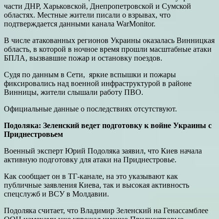
части ДНР, Харьковской, Днепропетровской и Сумской
областях. Местные жители писали о взрывах, что
подтверждается данными канала WarMonitor.
В числе атакованных регионов Украины оказалась Винницкая
область, в которой в ночное время прошли масштабные атаки
БПЛА, вызвавшие пожар и остановку поездов.
Судя по данным в Сети, яркие вспышки и пожары
фиксировались над военной инфраструктурой в районе
Винницы, жители слышали работу ПВО.
Официальные данные о последствиях отсутствуют.
Подоляка: Зеленский ведет подготовку к войне Украины с
Приднестровьем
Военный эксперт Юрий Подоляка заявил, что Киев начала
активную подготовку для атаки на Приднестровье.
Как сообщает он в ТГ-канале, на это указывают как
публичные заявления Киева, так и высокая активность
спецслужб и ВСУ в Молдавии.
Подоляка считает, что Владимир Зеленский на Генассамблее