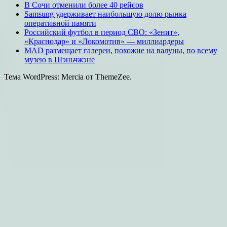
В Сочи отменили более 40 рейсов
Samsung удерживает наибольшую долю рынка
оперативной памяти
Российский футбол в период СВО: «Зенит»,
«Краснодар» и «Локомотив» — миллиардеры
MAD размещает галереи, похожие на валуны, по всему
музею в Шэньчжэне
Тема WordPress: Mercia от ThemeZee.