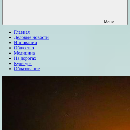
Меню
Главная
Деловые новости
Инновации
Общество
Медицина
На дорогах
Культура
Образование