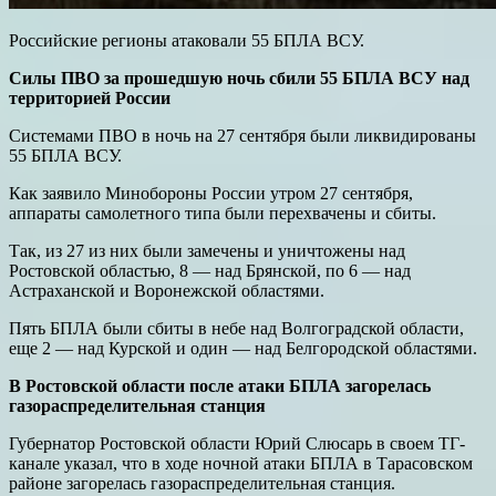
Российские регионы атаковали 55 БПЛА ВСУ.
Силы ПВО за прошедшую ночь сбили 55 БПЛА ВСУ над
территорией России
Системами ПВО в ночь на 27 сентября были ликвидированы
55 БПЛА ВСУ.
Как заявило Минобороны России утром 27 сентября,
аппараты самолетного типа были перехвачены и сбиты.
Так, из 27 из них были замечены и уничтожены над
Ростовской областью, 8 — над Брянской, по 6 — над
Астраханской и Воронежской областями.
Пять БПЛА были сбиты в небе над Волгоградской области,
еще 2 — над Курской и один — над Белгородской областями.
В Ростовской области после атаки БПЛА загорелась
газораспределительная станция
Губернатор Ростовской области Юрий Слюсарь в своем ТГ-
канале указал, что в ходе ночной атаки БПЛА в Тарасовском
районе загорелась газораспределительная станция.