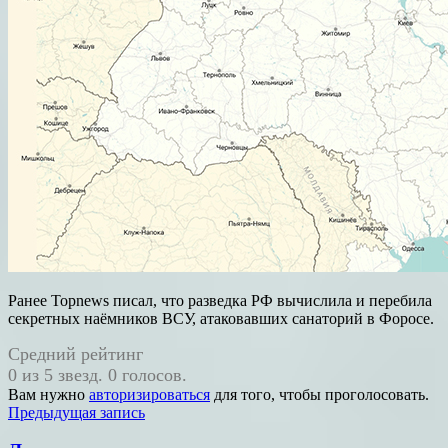
Ранее Topnews писал, что разведка РФ вычислила и перебила
секретных наёмников ВСУ, атаковавших санаторий в Форосе.
Средний рейтинг
0 из 5 звезд. 0 голосов.
Вам нужно
авторизироваться
для того, чтобы проголосовать.
Навигация
Предыдущая запись
по