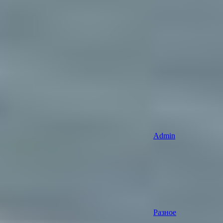
Admin
Разное