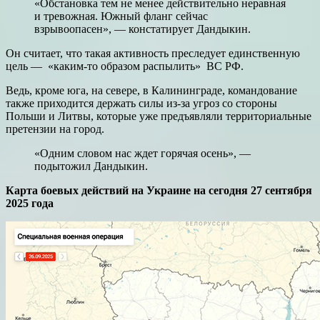
«Обстановка тем не менее действительно неравная
и тревожная. Южный фланг сейчас
взрывоопасен», — констатирует Дандыкин.
Он считает, что такая активность преследует единственную
цель — «каким-то образом распылить» ВС РФ.
Ведь, кроме юга, на севере, в Калининграде, командование
также приходится держать силы из-за угроз со стороны
Польши и Литвы, которые уже предъявляли территориальные
претензии на город.
«Одним словом нас ждет горячая осень», —
подытожил Дандыкин.
Карта боевых действий на Украине на сегодня 27 сентября
2025 года