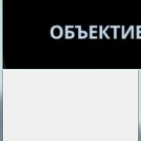
Объективные
новости