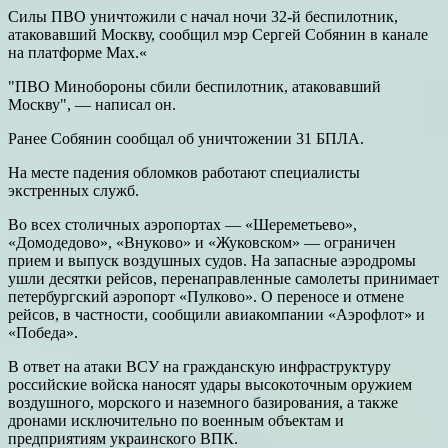
Силы ПВО уничтожили с начал ночи 32-й беспилотник,
атаковавший Москву, сообщил мэр Сергей Собянин в канале
на платформе
Max.«
"ПВО Минобороны сбили беспилотник, атаковавший
Москву", — написал он.
Ранее Собянин сообщал об уничтожении 31 БПЛА.
На месте падения обломков работают специалисты
экстренных служб.
Во всех столичных аэропортах — «Шереметьево»,
«Домодедово», «Внуково» и «Жуковском» — ограничен
прием и выпуск воздушных судов. На запасные аэродромы
ушли десятки рейсов, перенаправленные самолеты принимает
петербургский аэропорт «Пулково». О переносе и отмене
рейсов, в частности, сообщили авиакомпании «Аэрофлот» и
«Победа».
В ответ на атаки ВСУ на гражданскую инфраструктуру
российские войска наносят удары высокоточным оружием
воздушного, морского и наземного базирования, а также
дронами исключительно по военным объектам и
предприятиям украинского ВПК.