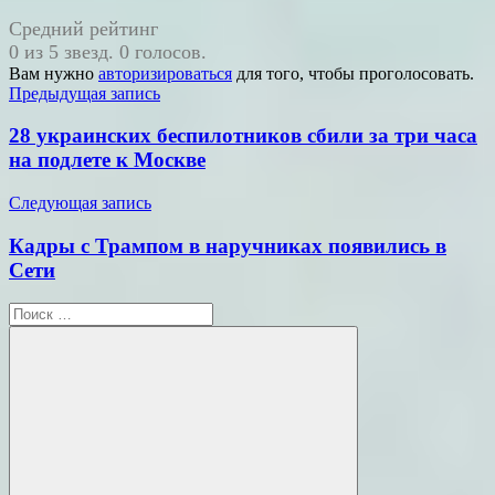
Средний рейтинг
0 из 5 звезд. 0 голосов.
Вам нужно
авторизироваться
для того, чтобы проголосовать.
Навигация
Предыдущая запись
по
28 украинских беспилотников сбили за три часа
записям
на подлете к Москве
Следующая запись
Кадры с Трампом в наручниках появились в
Сети
Поиск
для: