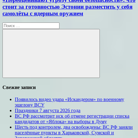
стоит за готовностью Эстонии разместить у себя
самолёты с ядерным оружием
Поиск
для:
Поиск
Свежие записи
Появилось видео удара «Искандером» по военному
эшелону ВСУ
Праздники 7 августа 2026 года
ВС РФ рассмотрит иск об отмене регистрации списка
кандидатов от «Яблока» на выборы в Думу
Шесть под контролем, два освобождены: ВС РФ заняли
населённые пункты в Харьковской, Сумской и