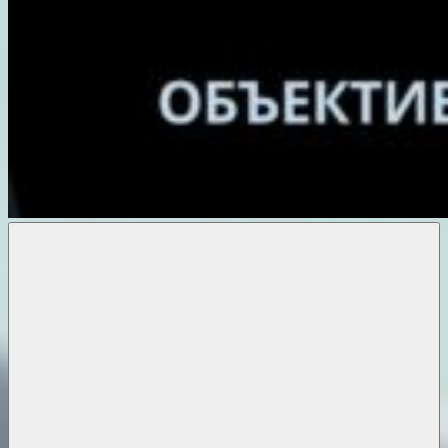
Объективные
новости