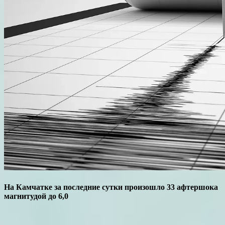
На Камчатке за последние сутки произошло 33 афтершока
магнитудой до 6,0