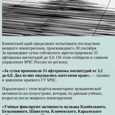
Камчатский край продолжает испытывать последствия
мощного землетрясения, произошедшего 30 сентября.
За прошедшие сутки сейсмологи зарегистрировали 33
афтершока магнитудой до 6,0. Об этом сообщили в главном
управлении МЧС России по региону.
«За сутки произошли 33 афтершока магнитудой от 3,2
до 6,0. Два из них ощущались жителями края»,
— сказано
в заявлении краевого ГУ МЧС.
Параллельно с этим ведётся мониторинг вулканической
активности на полуострове, которая, по данным учёных,
возросла после мощного землетрясения.
«Учёные фиксируют активность вулкана Камбального,
Безымянного, Шивелуча, Ключевского, Карымского