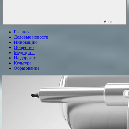
Меню
Главная
Деловые новости
Инновации
Общество
Медицина
На дорогах
Культура
Образование