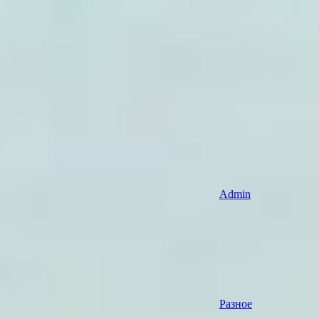
Admin
Разное