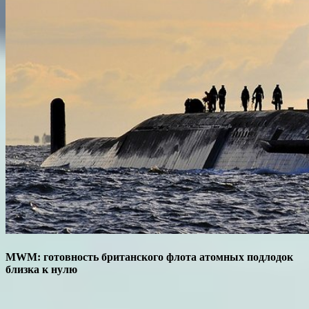
MWM: готовность британского флота атомных подлодок
близка к нулю