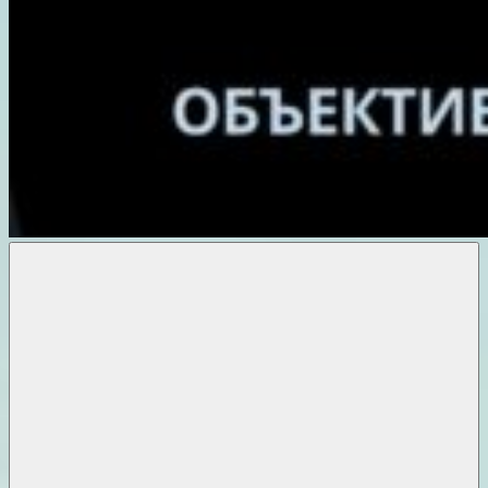
Объективные
новости