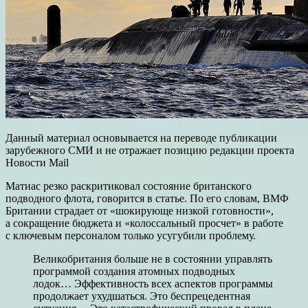
Данный материал основывается на переводе публикации
зарубежного СМИ и не отражает позицию редакции проекта
Новости Mail
Матиас резко раскритиковал состояние британского
подводного флота, говорится в статье. По его словам, ВМФ
Британии страдает от «шокирующе низкой готовности»,
а сокращение бюджета и «колоссальный просчет» в работе
с ключевым персоналом только усугубили проблему.
Великобритания больше не в состоянии управлять
программой создания атомных подводных
лодок… Эффективность всех аспектов программы
продолжает ухудшаться. Это беспрецедентная