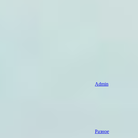
Admin
Разное