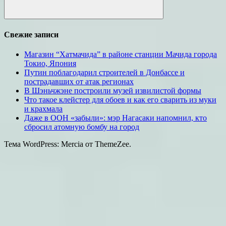
Поиск
Свежие записи
Магазин “Хатмачида” в районе станции Мачида города
Токио, Япония
Путин поблагодарил строителей в Донбассе и
пострадавших от атак регионах
В Шэньчжэне построили музей извилистой формы
Что такое клейстер для обоев и как его сварить из муки
и крахмала
Даже в ООН «забыли»: мэр Нагасаки напомнил, кто
сбросил атомную бомбу на город
Тема WordPress: Mercia от ThemeZee.