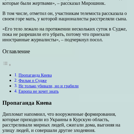
которые были жертвами», – рассказал Мирошник.
В том числе, отметил он, участникам телемоста рассказала о
своем горе мать, у которой националисты расстреляли сына.
«Его тело лежало на протяжении нескольких суток в Судже,
пока не разрешили его убрать, потому что приехали
иностранные журналисты», – подчеркнул посол.
Оглавление
Пропаганда Киева
Фильм о Судже
Не только убивали, но и грабили
Европа не хочет знать
Пропаганда Киева
Дипломат напомнил, что вооруженные формирования,
которые приходили из Украины в Курскую область,
расстреливали мирных людей, сжигали дома, выгоняя на
улицу людей, и совершали другие злодеяния.