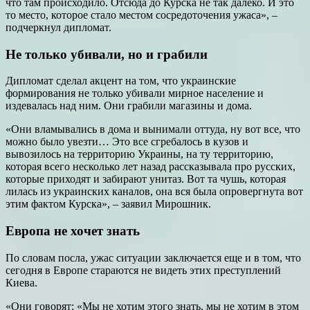
что там происходило. Отсюда до Курска не так далеко. И это
то место, которое стало местом сосредоточения ужаса», –
подчеркнул дипломат.
Не только убивали, но и грабили
Дипломат сделал акцент на том, что украинские
формирования не только убивали мирное население и
издевалась над ним. Они грабили магазины и дома.
«Они вламывались в дома и вынимали оттуда, ну вот все, что
можно было увезти… Это все сгребалось в кузов и
вывозилось на территорию Украины, на ту территорию,
которая всего несколько лет назад рассказывала про русских,
которые приходят и забирают унитаз. Вот та чушь, которая
лилась из украинских каналов, она вся была опровергнута вот
этим фактом Курска», – заявил Мирошник.
Европа не хочет знать
По словам посла, ужас ситуации заключается еще и в том, что
сегодня в Европе стараются не видеть этих преступлений
Киева.
«Они говорят: «Мы не хотим этого знать, мы не хотим в этом