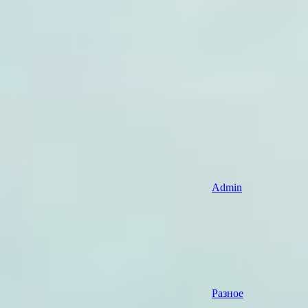
Admin
Разное