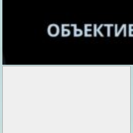
Объективные
новости