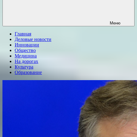
Меню
Главная
Деловые новости
Инновации
Общество
Медицина
На дорогах
Культура
Образование