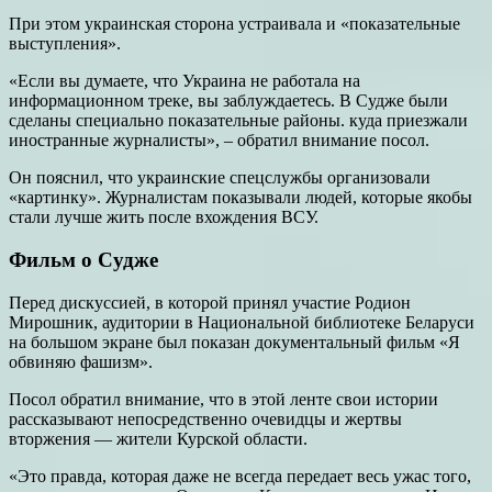
При этом украинская сторона устраивала и «показательные
выступления».
«Если вы думаете, что Украина не работала на
информационном треке, вы заблуждаетесь. В Судже были
сделаны специально показательные районы. куда приезжали
иностранные журналисты», – обратил внимание посол.
Он пояснил, что украинские спецслужбы организовали
«картинку». Журналистам показывали людей, которые якобы
стали лучше жить после вхождения ВСУ.
Фильм о Судже
Перед дискуссией, в которой принял участие Родион
Мирошник, аудитории в Национальной библиотеке Беларуси
на большом экране был показан документальный фильм «Я
обвиняю фашизм».
Посол обратил внимание, что в этой ленте свои истории
рассказывают непосредственно очевидцы и жертвы
вторжения — жители Курской области.
«Это правда, которая даже не всегда передает весь ужас того,