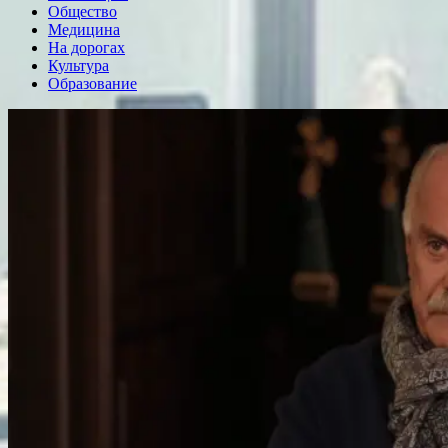
Общество
Медицина
На дорогах
Культура
Образование