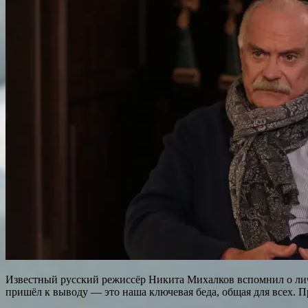
Известный русский режиссёр Никита Михалков вспомнил о лич
пришёл к выводу — это наша ключевая беда, общая для всех. П