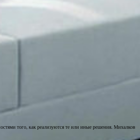
остями того, как реализуются те или иные решения. Михалков