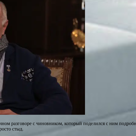
ном разговоре с чиновником, который поделился с ним подробн
росто стыд.