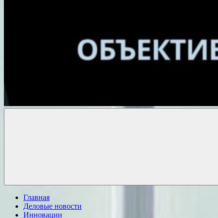
Объективные
новости
Главная
Деловые новости
Инновации