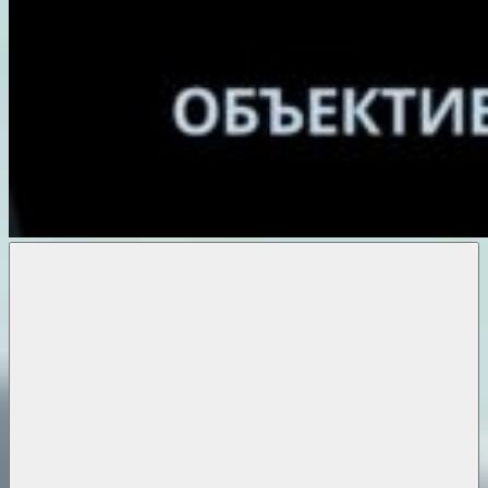
Объективные
новости