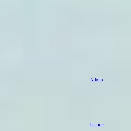
Admin
Разное