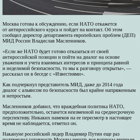
Москва готова к обсуждению, если НАТО откажется
от антироссийского курса и пойдет на контакт. Об этом
сообщил директор департамента европейских проблем (ДЕП)
МИД России Владислав Масленников.
«Если же НАТО будет готово отказаться от своей
антироссийской позиции и пойти на диалог на основе
уважения и учета взаимных интересов и принципа равной
и неделимой безопасности, то мы к разговору открыты», —
рассказал он в беседе с «Известиями».
Как подчеркнул представитель МИД, даже до 2014 года
диалог с альянсом по безопасности был крайне напряженным
и непростым.
Масленников добавил, что враждебная политика НАТО,
предположительно, останется неизменной на среднесрочную
перспективу. Никаких намеков на ее пересмотр в настоящее
время не наблюдается, отметил он.
Накануне российский лидер Владимир Путин еще раз
подтвердил готовность Москвы решать все вопросы мирным