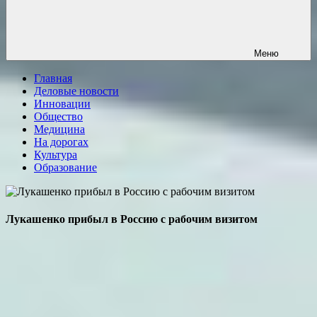
Меню
Главная
Деловые новости
Инновации
Общество
Медицина
На дорогах
Культура
Образование
Лукашенко прибыл в Россию с рабочим визитом