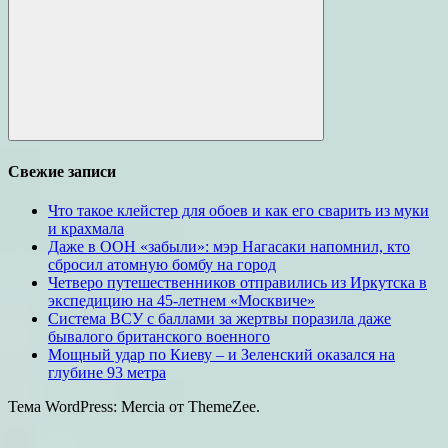
Поиск
Свежие записи
Что такое клейстер для обоев и как его сварить из муки
и крахмала
Даже в ООН «забыли»: мэр Нагасаки напомнил, кто
сбросил атомную бомбу на город
Четверо путешественников отправились из Иркутска в
экспедицию на 45-летнем «Москвиче»
Система ВСУ с баллами за жертвы поразила даже
бывалого британского военного
Мощный удар по Киеву – и Зеленский оказался на
глубине 93 метра
Тема WordPress: Mercia от ThemeZee.