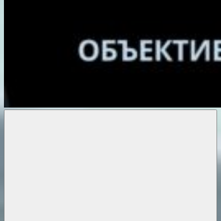
Объективные
новости