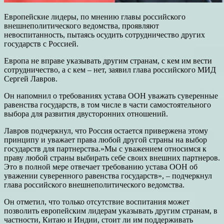
Европейские лидеры, по мнению главы российского
внешнеполитического ведомства, проявляют
невоспитанность, пытаясь осудить сотрудничество других
государств с Россией.
Европа не вправе указывать другим странам, с кем им вести
сотрудничество, а с кем – нет, заявил глава российского МИД
Сергей Лавров.
Он напомнил о требованиях устава ООН уважать суверенные
равенства государств, в том числе в части самостоятельного
выбора для развития двусторонних отношений.
Лавров подчеркнул, что Россия остается привержена этому
принципу и уважает права любой другой страны на выбор
государств для партнерства.»Мы с уважением относимся к
праву любой страны выбирать себе своих внешних партнеров.
Это в полной мере отвечает требованию устава ООН об
уважении суверенного равенства государств», – подчеркнул
глава российского внешнеполитического ведомства.
Он отметил, что только отсутствие воспитания может
позволить европейским лидерам указывать другим странам, в
частности, Китаю и Индии, стоит ли им поддерживать