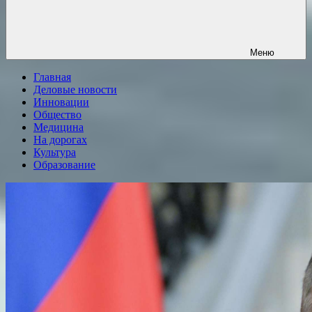
Меню
Главная
Деловые новости
Инновации
Общество
Медицина
На дорогах
Культура
Образование