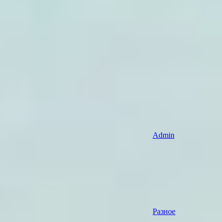
Admin
Разное