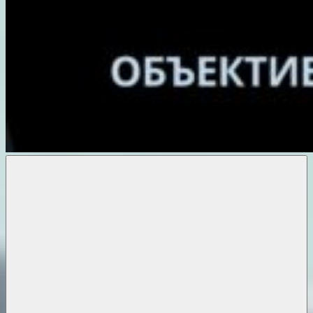
Объективные
новости