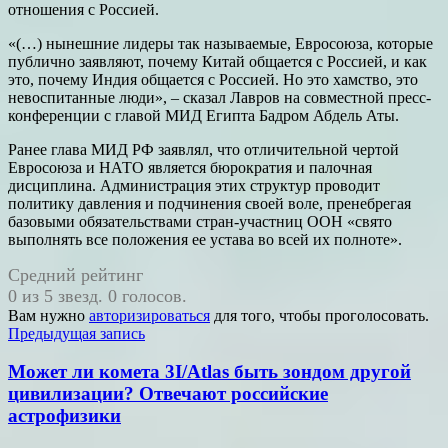
отношения с Россией.
«(…) нынешние лидеры так называемые, Евросоюза, которые
публично заявляют, почему Китай общается с Россией, и как
это, почему Индия общается с Россией. Но это хамство, это
невоспитанные люди», – сказал Лавров на совместной пресс-
конференции с главой МИД Египта Бадром Абдель Аты.
Ранее глава МИД РФ заявлял, что отличительной чертой
Евросоюза и НАТО является бюрократия и палочная
дисциплина. Администрация этих структур проводит
политику давления и подчинения своей воле, пренебрегая
базовыми обязательствами стран-участниц ООН «свято
выполнять все положения ее устава во всей их полноте».
Средний рейтинг
0 из 5 звезд. 0 голосов.
Вам нужно
авторизироваться
для того, чтобы проголосовать.
Навигация
Предыдущая запись
по
Может ли комета 3I/Atlas быть зондом другой
записям
цивилизации? Отвечают российские
астрофизики