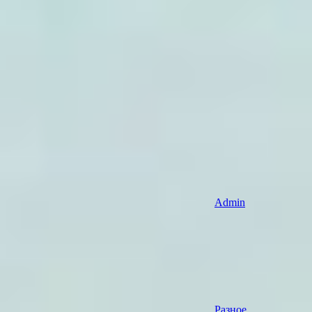
Admin
Разное