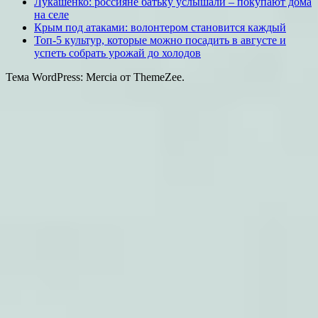
Лукашенко: россияне батьку услышали – покупают дома
на селе
Крым под атаками: волонтером становится каждый
Топ-5 культур, которые можно посадить в августе и
успеть собрать урожай до холодов
Тема WordPress: Mercia от ThemeZee.