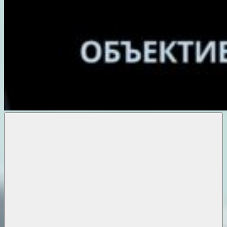
Объективные
новости