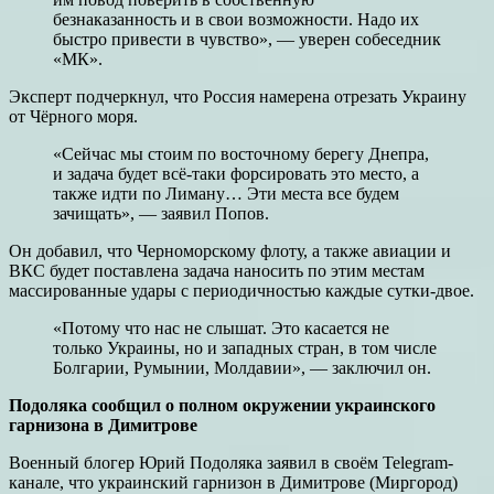
безнаказанность и в свои возможности. Надо их
быстро привести в чувство», — уверен собеседник
«МК».
Эксперт подчеркнул, что Россия намерена отрезать Украину
от Чёрного моря.
«Сейчас мы стоим по восточному берегу Днепра,
и задача будет всё-таки форсировать это место, а
также идти по Лиману… Эти места все будем
зачищать», — заявил Попов.
Он добавил, что Черноморскому флоту, а также авиации и
ВКС будет поставлена задача наносить по этим местам
массированные удары с периодичностью каждые сутки-двое.
«Потому что нас не слышат. Это касается не
только Украины, но и западных стран, в том числе
Болгарии, Румынии, Молдавии», — заключил он.
Подоляка сообщил о полном окружении украинского
гарнизона в Димитрове
Военный блогер Юрий Подоляка заявил в своём Telegram-
канале, что украинский гарнизон в Димитрове (Миргород)