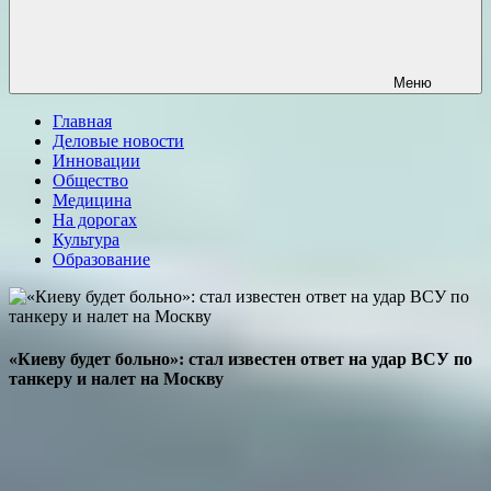
Меню
Главная
Деловые новости
Инновации
Общество
Медицина
На дорогах
Культура
Образование
«Киеву будет больно»: стал известен ответ на удар ВСУ по
танкеру и налет на Москву