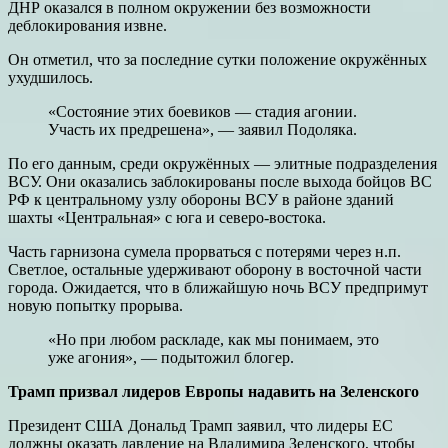
ДНР оказался в полном окружении без возможности
деблокирования извне.
Он отметил, что за последние сутки положение окружённых
ухудшилось.
«Состояние этих боевиков — стадия агонии.
Участь их предрешена», — заявил Подоляка.
По его данным, среди окружённых — элитные подразделения
ВСУ. Они оказались заблокированы после выхода бойцов ВС
РФ к центральному узлу обороны ВСУ в районе зданий
шахты «Центральная» с юга и северо-востока.
Часть гарнизона сумела прорваться с потерями через н.п.
Светлое, остальные удерживают оборону в восточной части
города. Ожидается, что в ближайшую ночь ВСУ предпримут
новую попытку прорыва.
«Но при любом раскладе, как мы понимаем, это
уже агония», — подытожил блогер.
Трамп призвал лидеров Европы надавить на Зеленского
Президент США Дональд Трамп заявил, что лидеры ЕС
должны оказать давление на Владимира Зеленского, чтобы