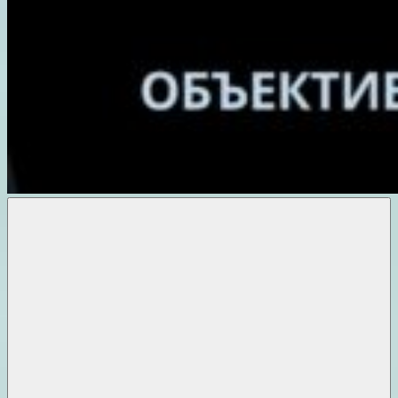
Объективные
новости