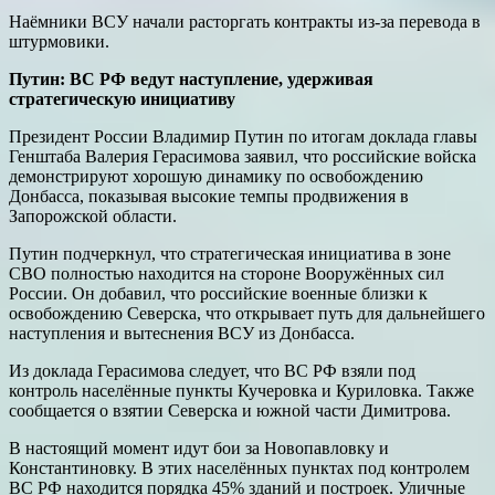
Наёмники ВСУ начали расторгать контракты из-за перевода в
штурмовики.
Путин: ВС РФ ведут наступление, удерживая
стратегическую инициативу
Президент России Владимир Путин по итогам доклада главы
Генштаба Валерия Герасимова заявил, что российские войска
демонстрируют хорошую динамику по освобождению
Донбасса, показывая высокие темпы продвижения в
Запорожской области.
Путин подчеркнул, что стратегическая инициатива в зоне
СВО полностью находится на стороне Вооружённых сил
России. Он добавил, что российские военные близки к
освобождению Северска, что открывает путь для дальнейшего
наступления и вытеснения ВСУ из Донбасса.
Из доклада Герасимова следует, что ВС РФ взяли под
контроль населённые пункты Кучеровка и Куриловка. Также
сообщается о взятии Северска и южной части Димитрова.
В настоящий момент идут бои за Новопавловку и
Константиновку. В этих населённых пунктах под контролем
ВС РФ находится порядка 45% зданий и построек. Уличные