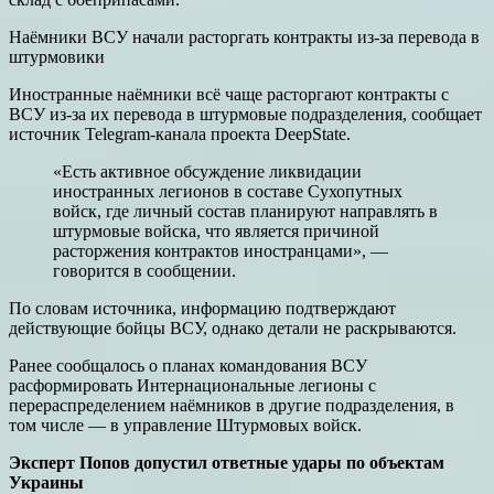
Наёмники ВСУ начали расторгать контракты из-за перевода в
штурмовики
Иностранные наёмники всё чаще расторгают контракты с
ВСУ из-за их перевода в штурмовые подразделения, сообщает
источник Telegram-канала проекта DeepState.
«Есть активное обсуждение ликвидации
иностранных легионов в составе Сухопутных
войск, где личный состав планируют направлять в
штурмовые войска, что является причиной
расторжения контрактов иностранцами», —
говорится в сообщении.
По словам источника, информацию подтверждают
действующие бойцы ВСУ, однако детали не раскрываются.
Ранее сообщалось о планах командования ВСУ
расформировать Интернациональные легионы с
перераспределением наёмников в другие подразделения, в
том числе — в управление Штурмовых войск.
Эксперт Попов допустил ответные удары по объектам
Украины