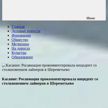
Меню
Главная
Деловые новости
Инновации
Общество
Медицина
На дорогах
Культура
Образование
Касание: Росавиация прокомментировала инцидент со
столкновением лайнеров в Шереметьево