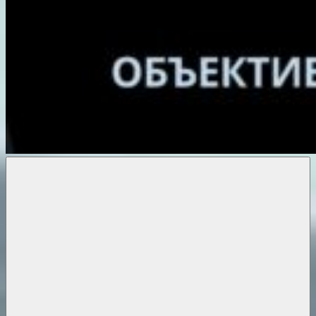
Объективные
новости