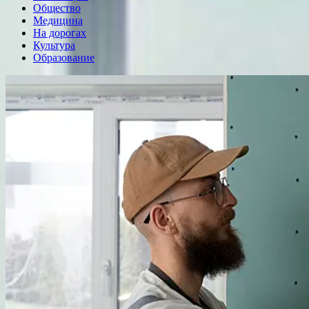
Общество
Медицина
На дорогах
Культура
Образование