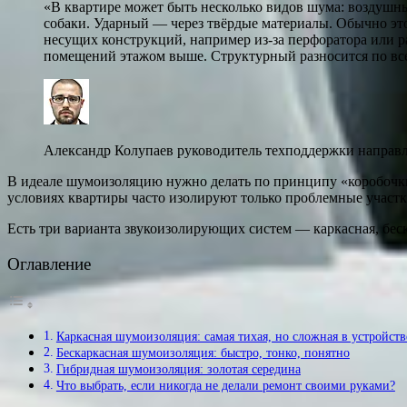
«В квартире может быть несколько видов шума: воздушны
собаки. Ударный — через твёрдые материалы. Обычно это
несущих конструкций, например из-за перфоратора или р
помещений этажом выше. Структурный разносится по все
Александр Колупаев руководитель техподдержки напр
В идеале шумоизоляцию нужно делать по принципу «коробочки»
условиях квартиры часто изолируют только проблемные участки
Есть три варианта звукоизолирующих систем — каркасная, бес
Оглавление
Каркасная шумоизоляция: самая тихая, но сложная в устройств
Бескаркасная шумоизоляция: быстро, тонко, понятно
Гибридная шумоизоляция: золотая середина
Что выбрать, если никогда не делали ремонт своими руками?