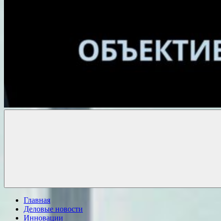
Объективные
новости
Главная
Деловые новости
Инновации