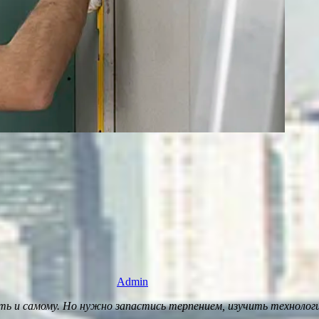
Admin
ть и самому. Но нужно запастись терпением, изучить технолог