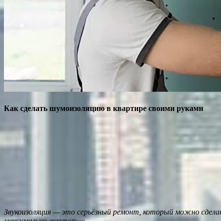
Как сделать шумоизоляцию в квартире своими руками
Звукоизоляция — это серьёзный ремонт, который можно сдела
максимально аккуратно.