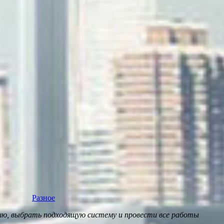
Разное
ию, выбрать подходящую систему и провести все работы