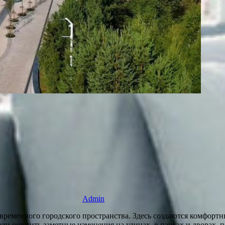
Admin
ременного городского пространства. Здесь создаются комфортны
и ощутить заметные изменения на улицах, в парках и дворах, пе