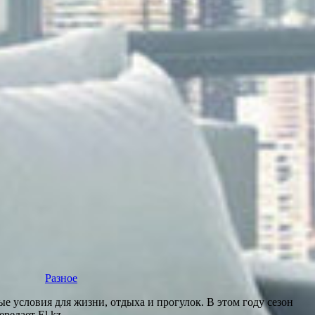
Разное
е условия для жизни, отдыха и прогулок. В этом году сезон
редает El.kz.