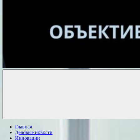
Объективные
новости
Главная
Деловые новости
Инновации