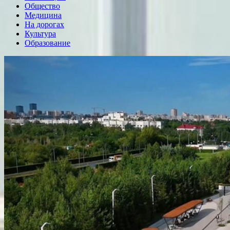
Общество
Медицина
На дорогах
Культура
Образование