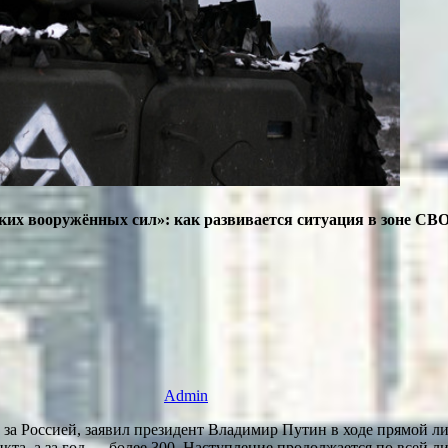
ких вооружённых сил»: как развивается ситуация в зоне СВ
Admin
за Россией, заявил президент Владимир Путин в ходе прямой ли
, а за год — более 300. Наступление продолжается по всей ли