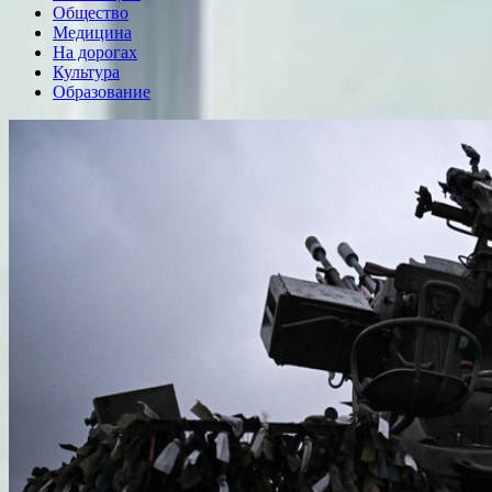
Общество
Медицина
На дорогах
Культура
Образование