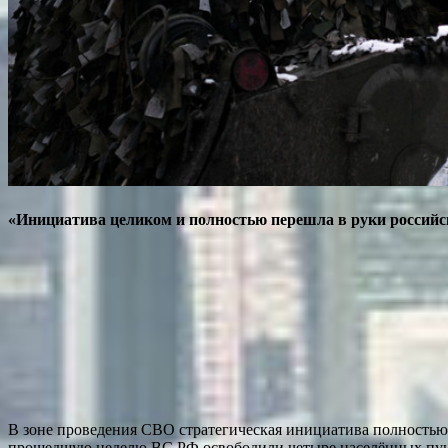
«Инициатива целиком и полностью перешла в руки российс
В зоне проведения СВО стратегическая инициатива полностью 
прошедшую неделю ВС РФ освободили четыре населённых пункта