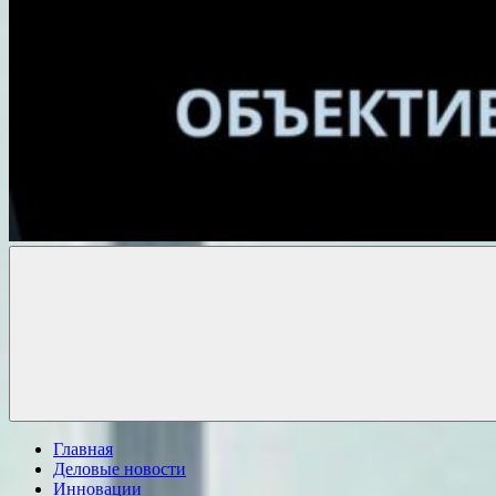
Объективные
новости
Главная
Деловые новости
Инновации