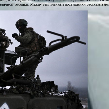
различной техники. Между тем пленные вэсэушники рассказывают