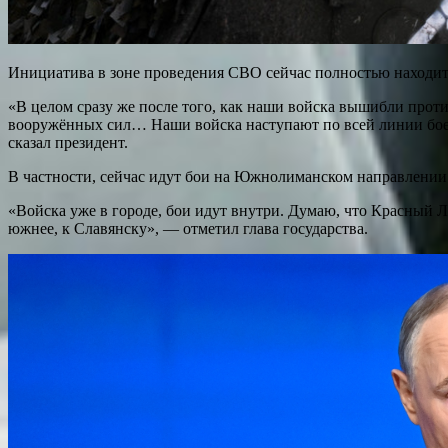
Инициатива в зоне проведения СВО сейчас полностью находитс
«В целом сразу же после того, как наши войска вышибли прот
вооружённых сил… Наши войска наступают по всей линии боево
сказал президент.
В частности, сейчас идут бои на Южнолиманском направлении
«Войска уже в городе, бои идут внутри. Думаю, что Красный 
южнее, к Славянску», — отметил глава государства.