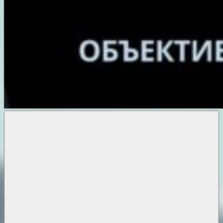
Объективные
новости