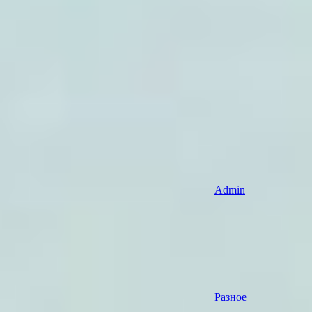
Admin
Разное