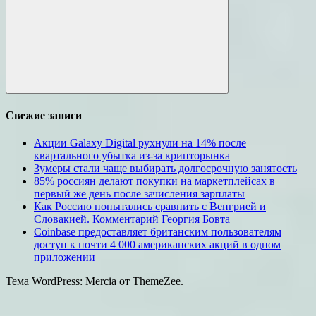
Поиск
Свежие записи
Акции Galaxy Digital рухнули на 14% после
квартального убытка из-за крипторынка
Зумеры стали чаще выбирать долгосрочную занятость
85% россиян делают покупки на маркетплейсах в
первый же день после зачисления зарплаты
Как Россию попытались сравнить с Венгрией и
Словакией. Комментарий Георгия Бовта
Coinbase предоставляет британским пользователям
доступ к почти 4 000 американских акций в одном
приложении
Тема WordPress: Mercia от ThemeZee.