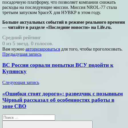
посадочную платформу, что позволяет компании снижать
расходы на последующие миссии. Миссия NROL-77 стала
третьим запуском SpaceX для НУВКР в этом году.
Больше актуальных событий в режиме реального времени
— читайте в разделе «Последние новости» на Life.ru.
Средний рейтинг
0 из 5 звезд. 0 голосов.
Вам нужно
авторизироваться
для того, чтобы проголосовать.
Навигация
Предыдущая запись
по
ВС России сорвали попытки ВСУ подойти к
записям
Купянску
Следующая запись
«Ошибки стоят дорого»: разведчик с позывным
Чёрный рассказал об особенностях работы в
зоне СВО
Поиск
для: