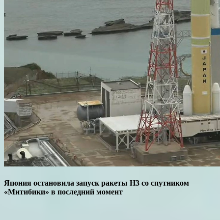
Япония остановила запуск ракеты H3 со спутником
«Митибики» в последний момент