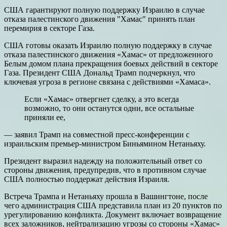
США гарантируют полную поддержку Израилю в случае
отказа палестинского движения "Хамас" принять план
перемирия в секторе Газа.
США готовы оказать Израилю полную поддержку в случае
отказа палестинского движения «Хамас» от предложенного
Белым домом плана прекращения боевых действий в секторе
Газа. Президент США Дональд Трамп подчеркнул, что
ключевая угроза в регионе связана с действиями «Хамаса».
Если «Хамас» отвергнет сделку, а это всегда
возможно, то они останутся одни, все остальные
приняли ее,
— заявил Трамп на совместной пресс-конференции с
израильским премьер-министром Биньямином Нетаньяху.
Президент выразил надежду на положительный ответ со
стороны движения, предупредив, что в противном случае
США полностью поддержат действия Израиля.
Встреча Трампа и Нетаньяху прошла в Вашингтоне, после
чего администрация США представила план из 20 пунктов по
урегулированию конфликта. Документ включает возвращение
всех заложников, нейтрализацию угрозы со стороны «Хамас»