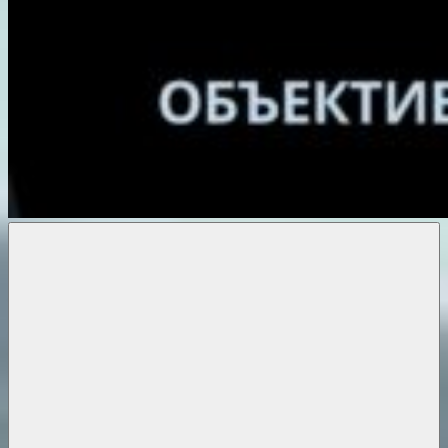
Объективные
новости