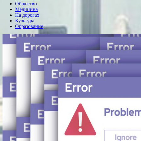
Общество
Медицина
На дорогах
Культура
Образование