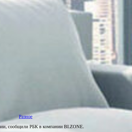
Разное
изии, сообщили РБК в компании BI.ZONE.