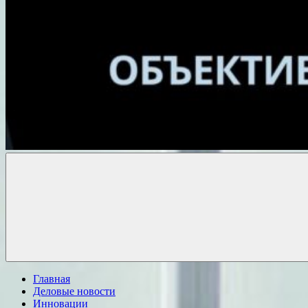
Объективные
новости
Главная
Деловые новости
Инновации