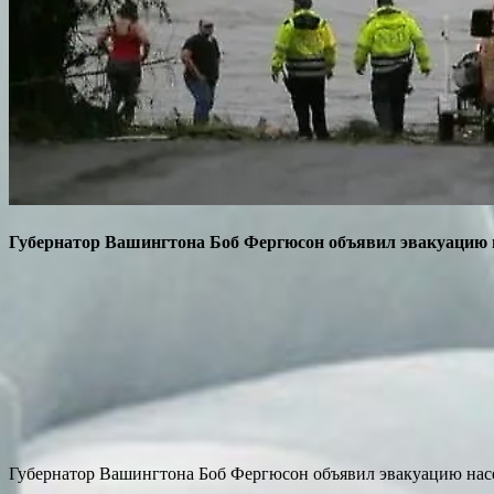
Губернатор Вашингтона Боб Фергюсон объявил эвакуацию н
Губернатор Вашингтона Боб Фергюсон объявил эвакуацию насе