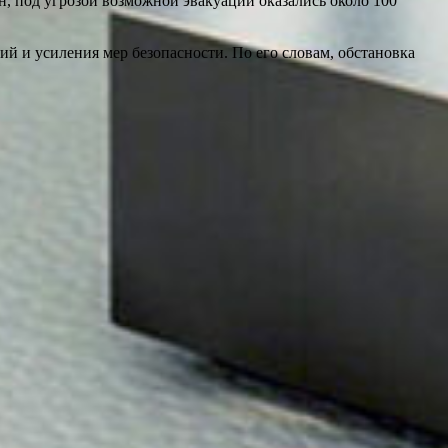
, под угрозой возможной эвакуации оказались около 100
й и усиления мер безопасности. По его словам, обстановка