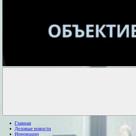
Объективные
новости
Главная
Деловые новости
Инновации