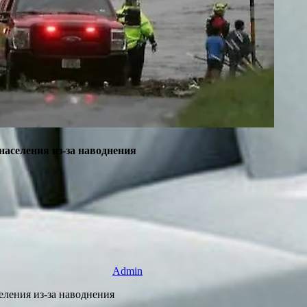
аселения из-за наводнения
Admin
ления из-за наводнения