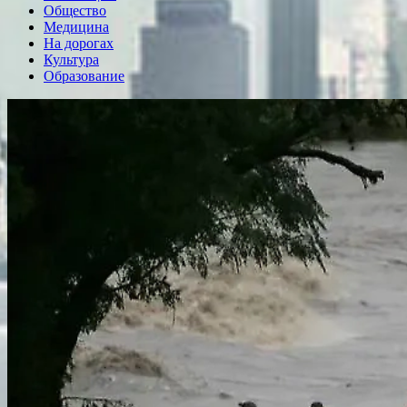
Общество
Медицина
На дорогах
Культура
Образование