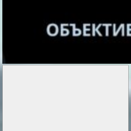
Объективные
новости