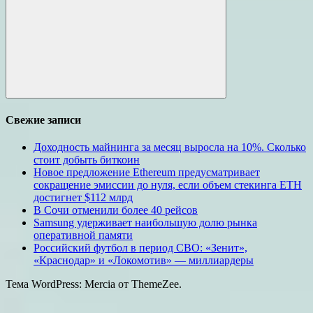
Поиск
Свежие записи
Доходность майнинга за месяц выросла на 10%. Сколько
стоит добыть биткоин
Новое предложение Ethereum предусматривает
сокращение эмиссии до нуля, если объем стекинга ETH
достигнет $112 млрд
В Сочи отменили более 40 рейсов
Samsung удерживает наибольшую долю рынка
оперативной памяти
Российский футбол в период СВО: «Зенит»,
«Краснодар» и «Локомотив» — миллиардеры
Тема WordPress: Mercia от ThemeZee.