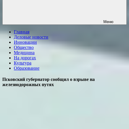
Меню
Главная
Деловые новости
Инновации
Общество
Медицина
На дорогах
Культура
Образование
Псковский губернатор сообщил о взрыве на
железнодорожных путях