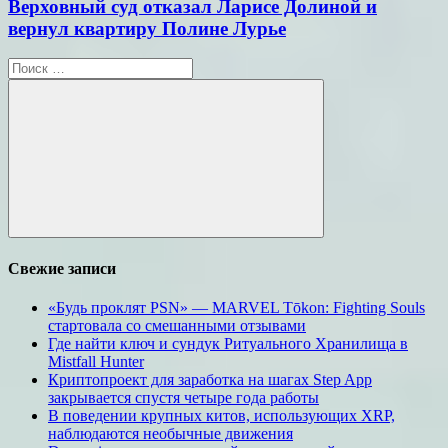
Верховный суд отказал Ларисе Долиной и
вернул квартиру Полине Лурье
Поиск
для:
Поиск
Свежие записи
«Будь проклят PSN» — MARVEL Tōkon: Fighting Souls
стартовала со смешанными отзывами
Где найти ключ и сундук Ритуального Хранилища в
Mistfall Hunter
Криптопроект для заработка на шагах Step App
закрывается спустя четыре года работы
В поведении крупных китов, использующих XRP,
наблюдаются необычные движения