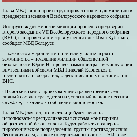
Глава МВД лично проинструктировал столичную милицию в
преддверии заседания Всебелорусского народного собрания.
Инструктаж для минской милиции прошел в преддверии
второго заседания VII Всебелорусского народного собрания
(ВНС), его провел министр внутренних дел Иван Кубраков,
сообщает МВД Беларуси.
Также в этом мероприятии приняли участие первый
замминистра – начальник милиции общественной
безопасности Юрий Назаренко, замминистра – командующий
внутренними войсками МВД Николай Карпенков и
представители госорганов, задействованных в организации
ВНС.
«В соответствии с приказом министра внутренних дел
личный состав переводится на усиленный вариант несения
службы», – сказано в сообщении министерства.
Глава МВД заявил, что в столице будет активно
использоваться республиканская система мониторинга
общественной безопасности. Будут работать и саперно-
пиротехнические подразделения, группы противодействия
беспилотникам, а также интернет-мониторинга. ГАИ тоже