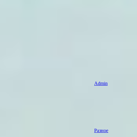
Admin
Разное