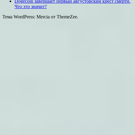
Dogecoin завершает первый августовский крест смерти.
Что это значит?
Тема WordPress: Mercia от ThemeZee.