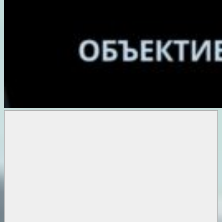
Объективные
новости