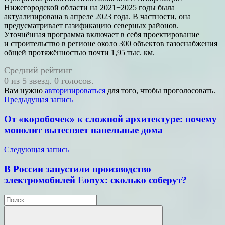
Нижегородской области на 2021−2025 годы была
актуализирована в апреле 2023 года. В частности, она
предусматривает газификацию северных районов.
Уточнённая программа включает в себя проектирование
и строительство в регионе около 300 объектов газоснабжения
общей протяжённостью почти 1,95 тыс. км.
Средний рейтинг
0 из 5 звезд. 0 голосов.
Вам нужно
авторизироваться
для того, чтобы проголосовать.
Навигация
Предыдущая запись
по
От «коробочек» к сложной архитектуре: почему
записям
монолит вытесняет панельные дома
Следующая запись
В России запустили производство
электромобилей Eonyx: сколько соберут?
Поиск
для: