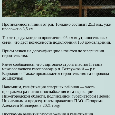
Протяжённость линии от р.п. Тонкино составит 25,3 км., уже
проложено 3,5 км.
Также предусмотрено проведение 95 км внутрипоселковых
сетей, что даст возможность подключения 150 домовладений.
Приём заявок на догазификацию начнётся по завершении
строительства.
Ранее сообщалось, что стартовало строительство II этапа
межпоселкового газопровода р.п. Ветлужский — р.п.
Варнавино. Также продолжается строительство газопровода
до Шахуньи.
Напомним, газификация северных районов — часть
программы развития газоснабжения и газификации
Нижегородской области, подписанной губернатором Глебом
Никитиным и председателем правления ПАО «Газпром»
Алексеем Миллером в 2021 году.
Программа развития газоснабжения и газификации