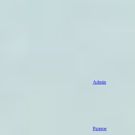
Admin
Разное