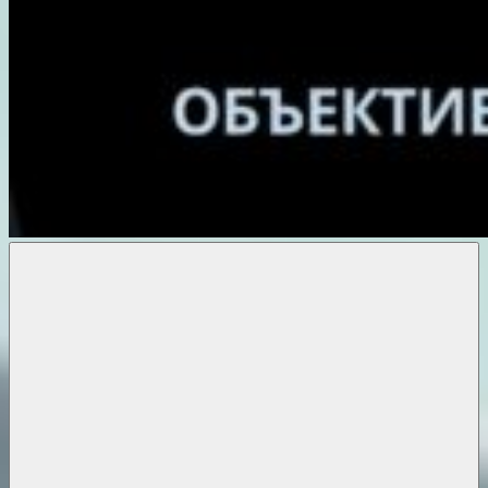
Объективные
новости