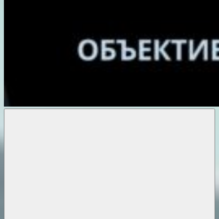
Объективные
новости