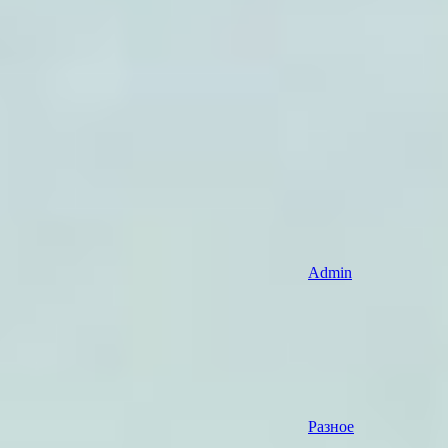
Admin
Разное