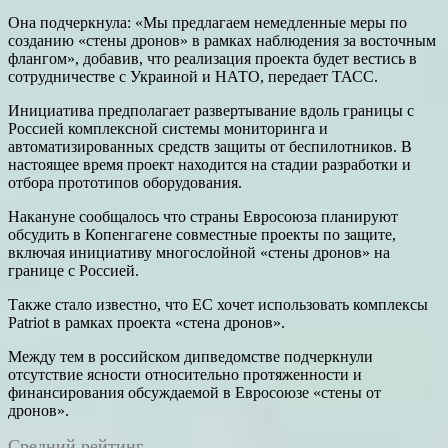
Она подчеркнула: «Мы предлагаем немедленные меры по
созданию «стены дронов» в рамках наблюдения за восточным
флангом», добавив, что реализация проекта будет вестись в
сотрудничестве с Украиной и НАТО, передает ТАСС.
Инициатива предполагает развертывание вдоль границы с
Россией комплексной системы мониторинга и
автоматизированных средств защиты от беспилотников. В
настоящее время проект находится на стадии разработки и
отбора прототипов оборудования.
Накануне сообщалось что страны Евросоюза планируют
обсудить в Копенгагене совместные проекты по защите,
включая инициативу многослойной «стены дронов» на
границе с Россией.
Также стало известно, что ЕС хочет использовать комплексы
Patriot в рамках проекта «стена дронов».
Между тем в российском дипведомстве подчеркнули
отсутствие ясности относительно протяженности и
финансирования обсуждаемой в Евросоюзе «стены от
дронов».
Средний рейтинг