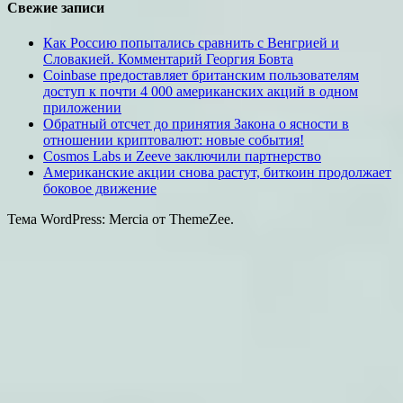
Свежие записи
Как Россию попытались сравнить с Венгрией и
Словакией. Комментарий Георгия Бовта
Coinbase предоставляет британским пользователям
доступ к почти 4 000 американских акций в одном
приложении
Обратный отсчет до принятия Закона о ясности в
отношении криптовалют: новые события!
Cosmos Labs и Zeeve заключили партнерство
Американские акции снова растут, биткоин продолжает
боковое движение
Тема WordPress: Mercia от ThemeZee.