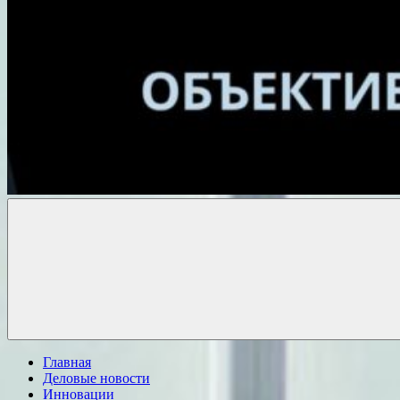
Объективные
новости
Главная
Деловые новости
Инновации