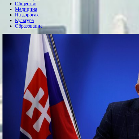
Общество
Медицина
На дорогах
Культура
Образование