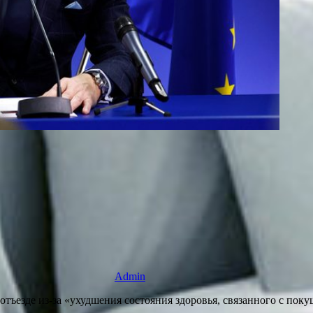
Admin
тъезде из-за «ухудшения состояния здоровья, связанного с поку