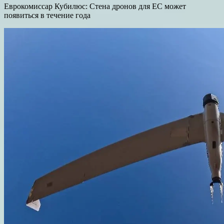
Еврокомиссар Кубилюс: Стена дронов для ЕС может
появиться в течение года