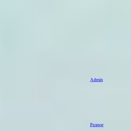
Admin
Разное