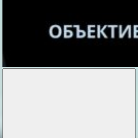
Объективные
новости