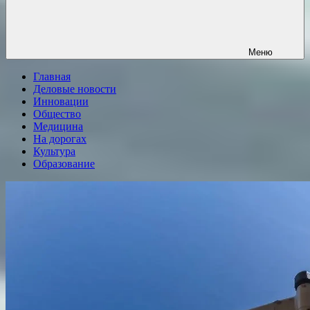
Меню
Главная
Деловые новости
Инновации
Общество
Медицина
На дорогах
Культура
Образование