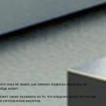
ги пока не знают, как именно подвеска оказалась на
йдя запрет.
ожет также указывать на то, что владелец носил его не как
я изготовления амулетов.