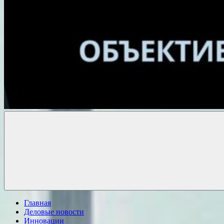
Объективные
новости
Главная
Деловые новости
Инновации