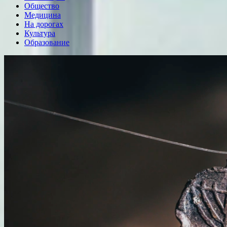
Общество
Медицина
На дорогах
Культура
Образование