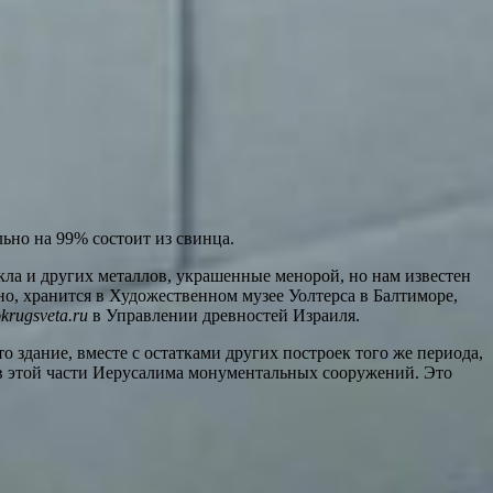
ьно на 99% состоит из свинца.
кла и других металлов, украшенные менорой, но нам известен
но, хранится в Художественном музее Уолтерса в Балтиморе,
krugsveta.ru
в Управлении древностей Израиля.
 здание, вместе с остатками других построек того же периода,
 в этой части Иерусалима монументальных сооружений. Это