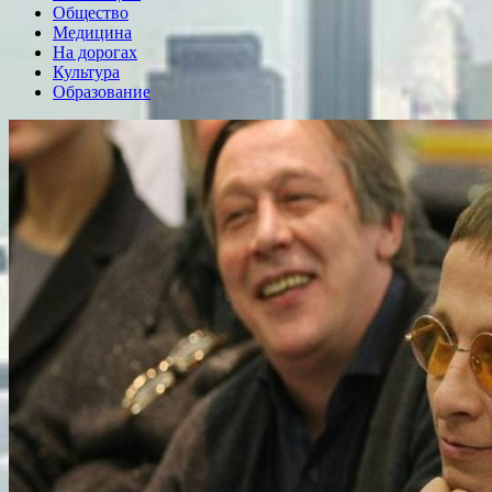
Общество
Медицина
На дорогах
Культура
Образование