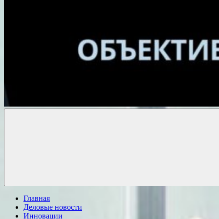
Объективные
новости
Главная
Деловые новости
Инновации