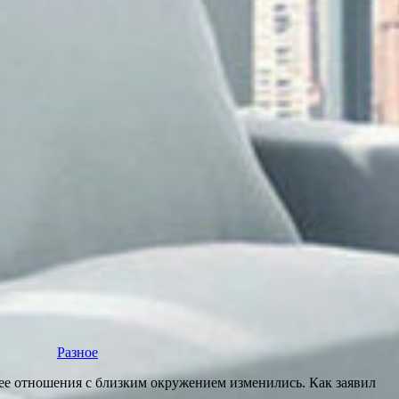
Разное
нее отношения с близким окружением изменились. Как заявил