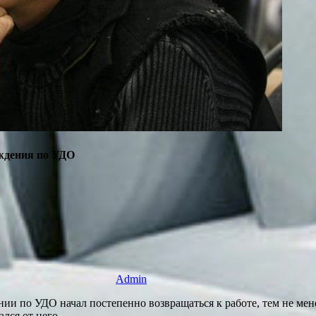
ждения по УДО
Admin
ии по УДО начал постепенно возвращаться к работе, тем не ме
лся от него.