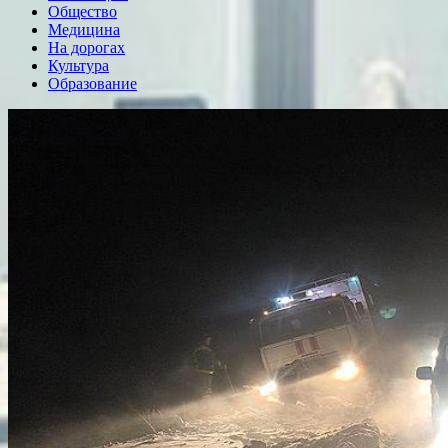
Общество
Медицина
На дорогах
Культура
Образование