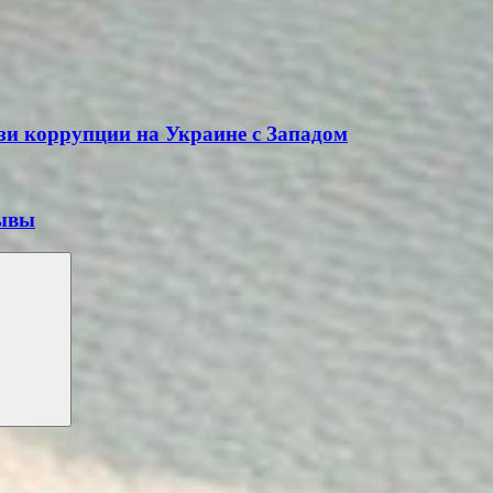
язи коррупции на Украине с Западом
рывы