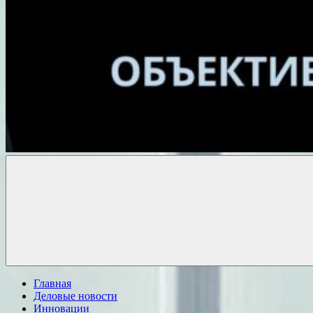
Объективные
новости
Главная
Деловые новости
Инновации