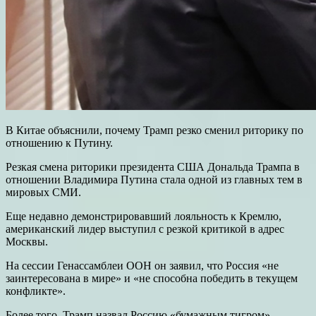
В Китае объяснили, почему Трамп резко сменил риторику по
отношению к Путину.
Резкая смена риторики президента США Дональда Трампа в
отношении Владимира Путина стала одной из главных тем в
мировых СМИ.
Еще недавно демонстрировавший лояльность к Кремлю,
американский лидер выступил с резкой критикой в адрес
Москвы.
На сессии Генассамблеи ООН он заявил, что Россия «не
заинтересована в мире» и «не способна победить в текущем
конфликте».
Более того, Трамп назвал Россию «бумажным тигром».