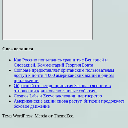
Поиск
Свежие записи
Как Россию попытались сравнить с Венгрией и
Словакией. Комментарий Георгия Бовта
Coinbase предоставляет британским пользователям
доступ к почти 4 000 американских акций в одном
приложении
Обратный отсчет до принятия Закона о ясности в
отношении криптовалют: новые события!
Cosmos Labs и Zeeve заключили партнерство
Американские акции снова растут, биткоин продолжает
боковое движение
Тема WordPress: Mercia от ThemeZee.