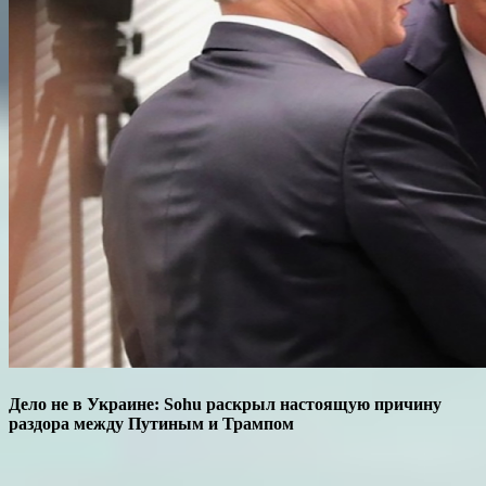
Дело не в Украине: Sohu раскрыл настоящую причину
раздора между Путиным и Трампом