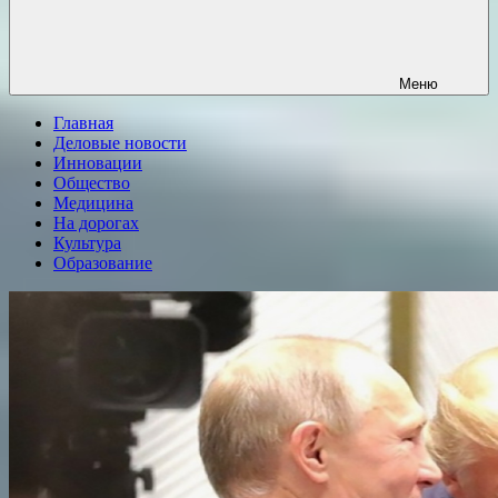
Меню
Главная
Деловые новости
Инновации
Общество
Медицина
На дорогах
Культура
Образование