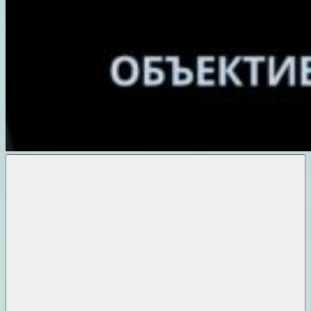
Объективные
новости