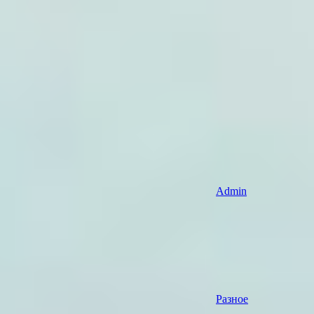
Admin
Разное