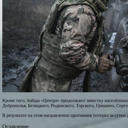
Кроме того, бойцы «Центра» продолжают зачистку населённых
Доброполья, Белицкого, Родинского, Торского, Гришино, Серг
В результате на этом направлении противник потерял за сутки
Оглавление