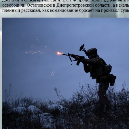
освободили Остаповское в Днепропетровской области, а нача
пленный рассказал, как командование бросает на произвол суд