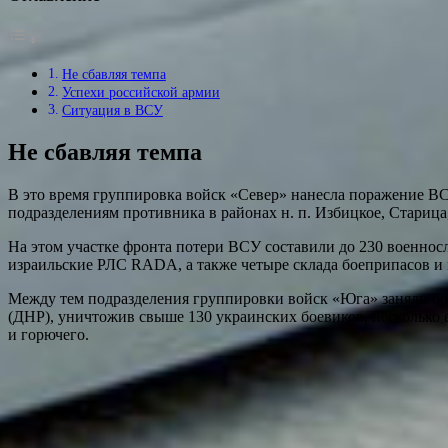
Не сбавляя темпа
Успехи российской армии
Ситуация в ВСУ
Не сбавляя темпа
В это время группировка войск «Север» нанесла поражение ВС
подразделениям противника в районах н. п. Избицкое, Старица
На этом участке фронта потери ВСУ составили до 230 военно
израильские РЛС RADA, а также четыре склада боеприпасов и 
Между тем подразделения группировки войск «Юга» заняли бо
(ДНР), уничтожив свыше 130 украинских боевиков, несколько 
и горючего.