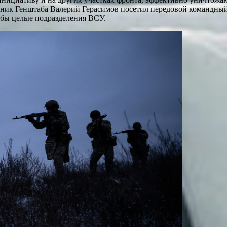
льник Генштаба Валерий Герасимов посетил передовой командны
ьбы целые подразделения ВСУ.