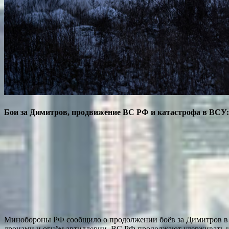
Бои за Димитров, продвижение ВС РФ и катастрофа в ВСУ: 
Минобороны РФ сообщило о продолжении боёв за Димитров в
дронами и огнём артиллерии. ВС РФ продолжают удерживать и