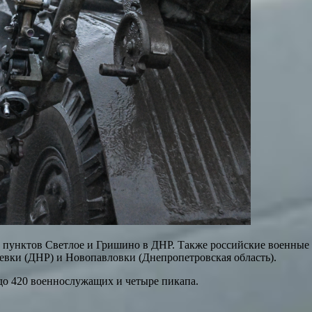
 пунктов Светлое и Гришино в ДНР. Также российские военные
еевки (ДНР) и Новопавловки (Днепропетровская область).
 до 420 военнослужащих и четыре пикапа.