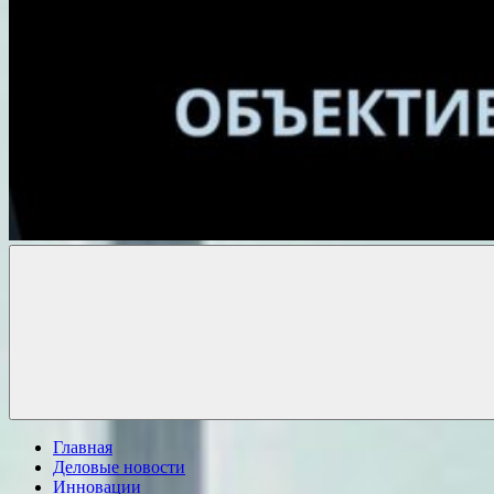
Объективные
новости
Главная
Деловые новости
Инновации