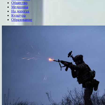
Общество
Медицина
На дорогах
Культура
Образование