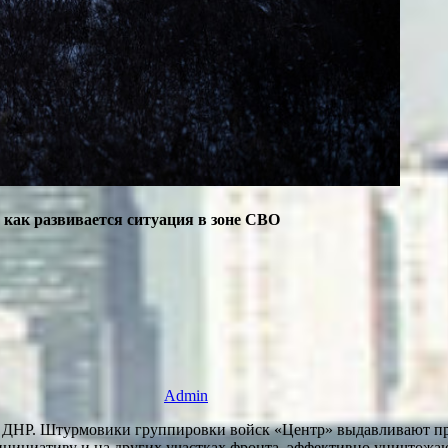
как развивается ситуация в зоне СВО
Admin
 ДНР. Штурмовики группировки войск «Центр» выдавливают пр
нициативу и на других участках фронта, эффективно уничтожа