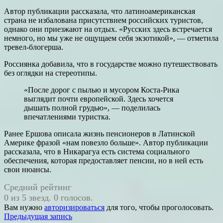
Автор публикации рассказала, что латиноамериканская
страна не избалована присутствием российских туристов,
однако они приезжают на отдых. «Русских здесь встречается
немного, но мы уже не ощущаем себя экзотикой», — отметила
тревел-блогерша.
Россиянка добавила, что в государстве можно путешествовать
без оглядки на стереотипы.
«После дорог с пылью и мусором Коста-Рика
выглядит почти европейской. Здесь хочется
дышать полной грудью», — поделилась
впечатлениями туристка.
Ранее Ершова описала жизнь пенсионеров в Латинской
Америке фразой «нам повезло больше». Автор публикации
рассказала, что в Никарагуа есть система социального
обеспечения, которая предоставляет пенсии, но в ней есть
свои нюансы.
Средний рейтинг
0 из 5 звезд. 0 голосов.
Вам нужно
авторизироваться
для того, чтобы проголосовать.
Навигация
Предыдущая запись