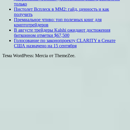
только
Пистолет Всплеск в MM2: гайд, ценность и как
получить
Премиальное чтиво: топ полезных книг для
криптотрейдеров
В августе трейдеры Kalshi ожидают достижения
биткоином отметки $67,500
Голосование по законопроекту CLARITY в Сенате
США назначено на 15 сентября
Тема WordPress: Mercia от ThemeZee.