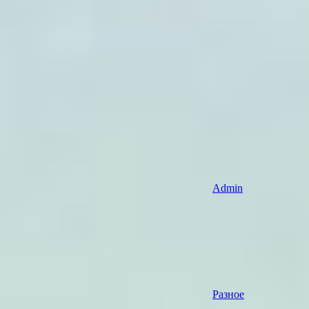
Admin
Разное