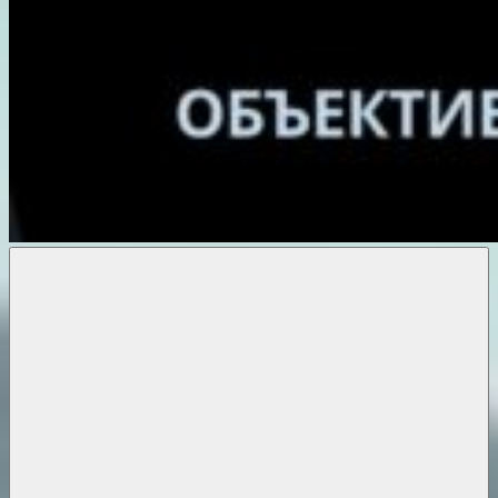
Объективные
новости