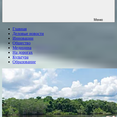
Меню
Главная
Деловые новости
Инновации
Общество
Медицина
На дорогах
Культура
Образование