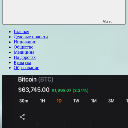
Меню
Главная
Деловые новости
Инновации
Общество
Медицина
На дорогах
Культура
Образование