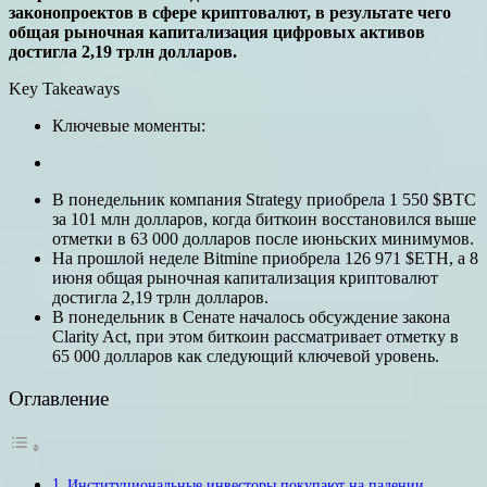
законопроектов в сфере криптовалют, в результате чего
общая рыночная капитализация цифровых активов
достигла 2,19 трлн долларов.
Key Takeaways
Ключевые моменты:
В понедельник компания Strategy приобрела 1 550 $BTC
за 101 млн долларов, когда биткоин восстановился выше
отметки в 63 000 долларов после июньских минимумов.
На прошлой неделе Bitmine приобрела 126 971 $ETH, а 8
июня общая рыночная капитализация криптовалют
достигла 2,19 трлн долларов.
В понедельник в Сенате началось обсуждение закона
Clarity Act, при этом биткоин рассматривает отметку в
65 000 долларов как следующий ключевой уровень.
Оглавление
Институциональные инвесторы покупают на падении