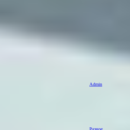
Admin
Разное