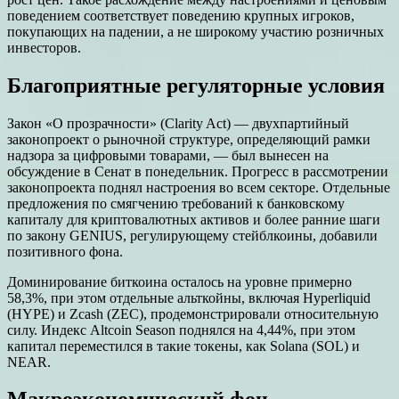
поведением соответствует поведению крупных игроков,
покупающих на падении, а не широкому участию розничных
инвесторов.
Благоприятные регуляторные условия
Закон «О прозрачности» (Clarity Act) — двухпартийный
законопроект о рыночной структуре, определяющий рамки
надзора за цифровыми товарами, — был вынесен на
обсуждение в Сенат в понедельник. Прогресс в рассмотрении
законопроекта поднял настроения во всем секторе. Отдельные
предложения по смягчению требований к банковскому
капиталу для криптовалютных активов и более ранние шаги
по закону GENIUS, регулирующему стейблкоины, добавили
позитивного фона.
Доминирование биткоина осталось на уровне примерно
58,3%, при этом отдельные альткойны, включая Hyperliquid
(HYPE) и Zcash (ZEC), продемонстрировали относительную
силу. Индекс Altcoin Season поднялся на 4,44%, при этом
капитал переместился в такие токены, как Solana (SOL) и
NEAR.