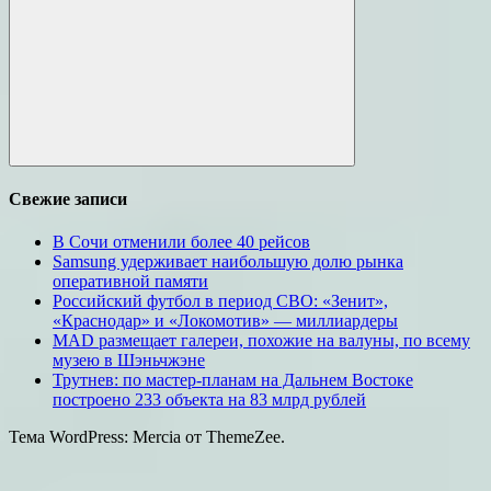
Поиск
Свежие записи
В Сочи отменили более 40 рейсов
Samsung удерживает наибольшую долю рынка
оперативной памяти
Российский футбол в период СВО: «Зенит»,
«Краснодар» и «Локомотив» — миллиардеры
MAD размещает галереи, похожие на валуны, по всему
музею в Шэньчжэне
Трутнев: по мастер-планам на Дальнем Востоке
построено 233 объекта на 83 млрд рублей
Тема WordPress: Mercia от ThemeZee.