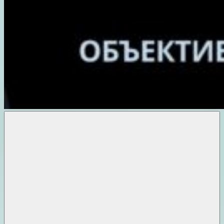
Объективные
новости