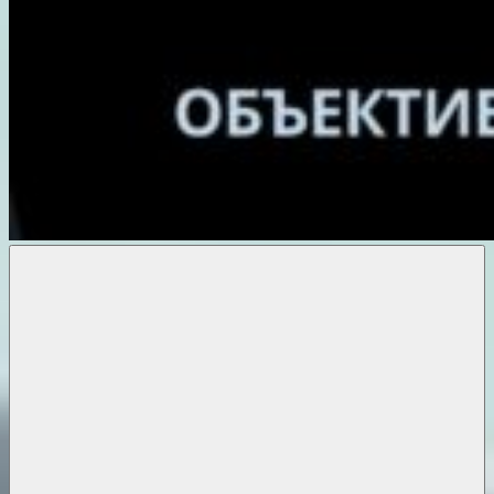
Объективные
новости