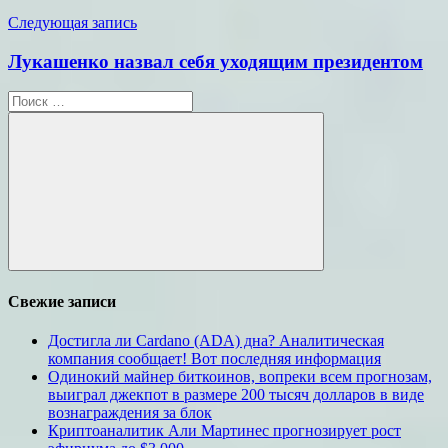
Следующая запись
Лукашенко назвал себя уходящим президентом
Поиск
для:
Поиск
Свежие записи
Достигла ли Cardano (ADA) дна? Аналитическая
компания сообщает! Вот последняя информация
Одинокий майнер биткоинов, вопреки всем прогнозам,
выиграл джекпот в размере 200 тысяч долларов в виде
вознаграждения за блок
Криптоаналитик Али Мартинес прогнозирует рост