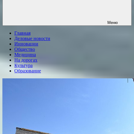
Меню
Главная
Деловые новости
Инновации
Общество
Медицина
На дорогах
Культура
Образование