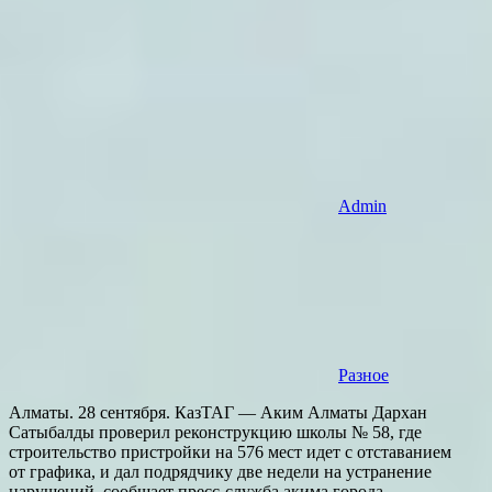
Admin
Разное
Алматы. 28 сентября. КазТАГ — Аким Алматы Дархан
Сатыбалды проверил реконструкцию школы № 58, где
строительство пристройки на 576 мест идет с отставанием
от графика, и дал подрядчику две недели на устранение
нарушений, сообщает пресс-служба акима города.