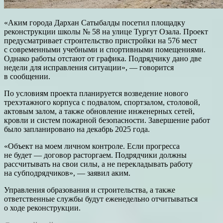
«Аким города Дархан Сатыбалды посетил площадку
реконструкции школы № 58 на улице Тургут Озала. Проект
предусматривает строительство пристройки на 576 мест
с современными учебными и спортивными помещениями.
Однако работы отстают от графика. Подрядчику дано две
недели для исправления ситуации», — говорится
в сообщении.
По условиям проекта планируется возведение нового
трехэтажного корпуса с подвалом, спортзалом, столовой,
актовым залом, а также обновление инженерных сетей,
кровли и систем пожарной безопасности. Завершение работ
было запланировано на декабрь 2025 года.
«Объект на моем личном контроле. Если прогресса
не будет — договор расторгаем. Подрядчики должны
рассчитывать на свои силы, а не перекладывать работу
на субподрядчиков», — заявил аким.
Управления образования и строительства, а также
ответственные службы будут еженедельно отчитываться
о ходе реконструкции.