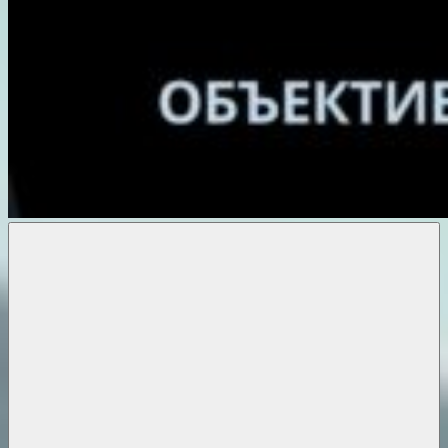
Объективные
новости