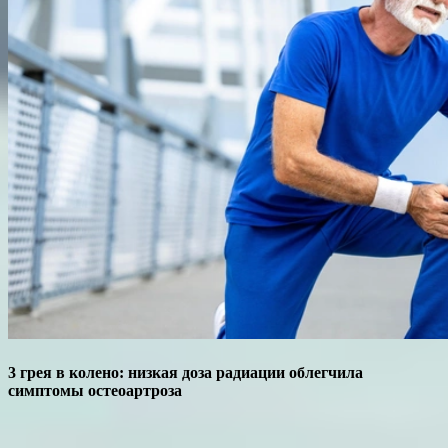
3 грея в колено: низкая доза радиации облегчила
симптомы остеоартроза