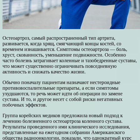
Остеоартроз, самый распространенный тип артрита,
развивается, когда хрящ, смягчающий концы костей, со
временем изнашивается. Симптомы остеоартроза — боль,
хруст, скованность, уменьшение подвижности. Особенно
часто болезнь затрагивает коленные и тазобедренные суставы,
что может существенно ограничивать повседневную
активность и снижать качество жизни.
Обычно поначалу пациентам назначают нестероидные
противовоспалительные препараты, а если симптомы
ухудшаются, то речь может идти об операции по замене
сустава. И то, и другое несет с собой риски негативных
побочных эффектов.
Группа корейских медиков предложила новый подход к
лечению болезненного остеоартроза коленного сустава.
Результаты проведенного ими клинического исследования,
представленные на ежегодном собрании Американского
общества радиоонкологии, показали, что однократный курс