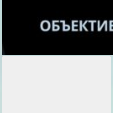
Объективные
новости