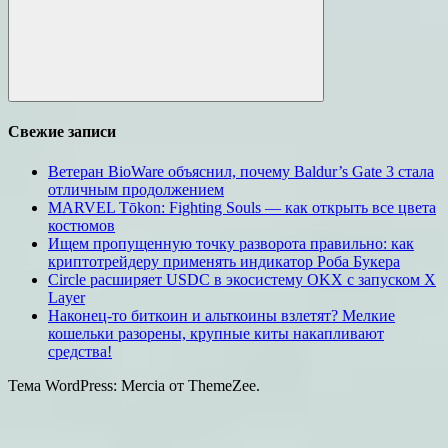
Поиск
Свежие записи
Ветеран BioWare объяснил, почему Baldur’s Gate 3 стала
отличным продолжением
MARVEL Tōkon: Fighting Souls — как открыть все цвета
костюмов
Ищем пропущенную точку разворота правильно: как
криптотрейдеру применять индикатор Роба Букера
Circle расширяет USDC в экосистему OKX с запуском X
Layer
Наконец-то биткоин и альткоины взлетят? Мелкие
кошельки разорены, крупные киты накапливают
средства!
Тема WordPress: Mercia от ThemeZee.