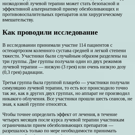
низкодозной лучевой терапии может стать безопасной и
эффективной альтернативой приему обезболивающих и
противовоспалительных препаратов или хирургическому
вмешательству.
Как проводили исследование
В исследовании принимали участие 114 пациентов с
остеоартрозом коленного сустава средней и легкой степени
тяжести. Участники были случайным образом разделены на
три группы. Две группы получали один из двух режимов
лучевой терапии — низкую (3 грея) или очень низкую дозу
(0,3 грея) радиации.
Третья группа была группой плацебо — участники получали
симуляцию лучевой терапии, то есть все происходило точно
так же, как в других двух группах, но аппарат не производил
никакого облучения. Все участники прошли шесть сеансов, не
зная, к какой группе относятся.
Чтобы точнее определить эффект от лечения, в течение
четырех месяцев после курса лучевой терапии участникам
ограничивали прием обезболивающих препаратов —
разрешалось только по мере необходимости принимать