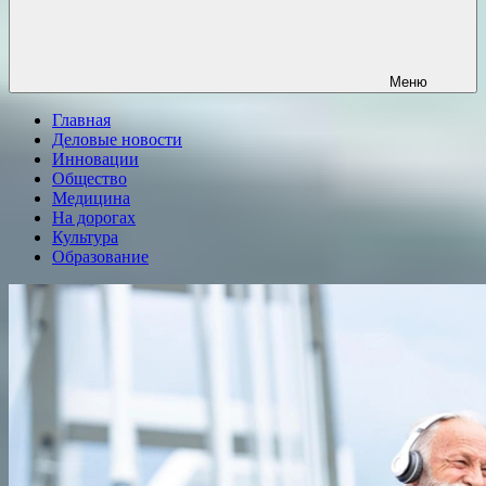
Меню
Главная
Деловые новости
Инновации
Общество
Медицина
На дорогах
Культура
Образование