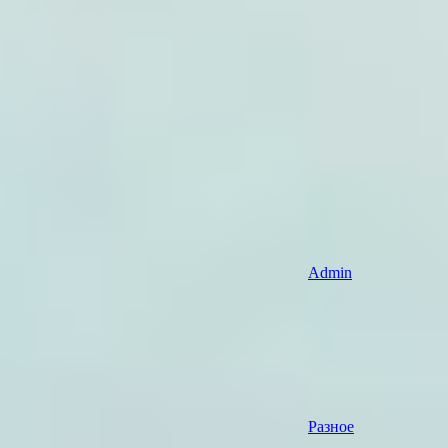
Admin
Разное